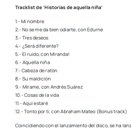
Tracklist de ‘Historias de aquella niña’
1.- Mi nombre
2.- No se me da bien odiarte, con Edurne
3.- Tres deseos
4.- ¿Será diferente?
5.- El ruido, con Miranda!
6.- Aquella niña
7.- Cabeza de ratón
8.- Su maldición
9.- Mírame, con Andrés Suárez
10.- Cosas de la vida
11.- Aquí estaré
12.- Tonto por ti, con Abraham Mateo (Bonus track)
Coincidiendo con el lanzamiento del disco, se ha la