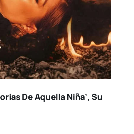
torias De Aquella Niña’, Su