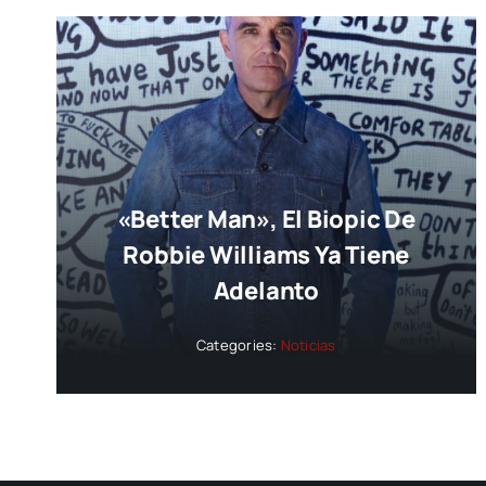
«Better Man», El Biopic De
Robbie Williams Ya Tiene
Adelanto
Categories:
Noticias