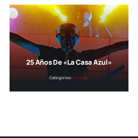
25 Años De «La Casa Azul»
Categories:
Noticias