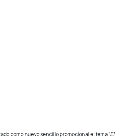
nzado como nuevo sencillo promocional el tema ‘
El