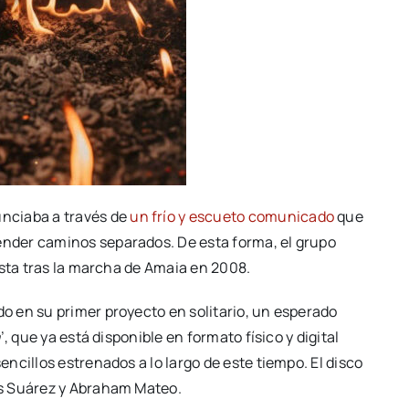
nciaba a través de
un frío y escueto comunicado
que
der caminos separados. De esta forma, el grupo
ista tras la marcha de Amaia en 2008.
 en su primer proyecto en solitario, un esperado
a
’, que ya está disponible en formato físico y digital
ncillos estrenados a lo largo de este tiempo. El disco
és Suárez y Abraham Mateo.