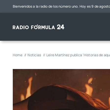
Saltar
Bienvenidos a la radio de los número uno. Hoy es 9 de agost
al
contenido
Home
Noticias
Leire Martínez publica ‘Historias de aque