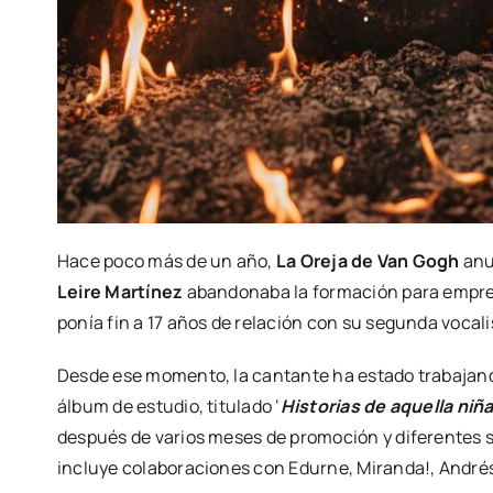
Hace poco más de un año,
La Oreja de Van Gogh
anu
Leire Martínez
abandonaba la formación para empren
ponía fin a 17 años de relación con su segunda vocal
Desde ese momento, la cantante ha estado trabajando
álbum de estudio, titulado ‘
Historias de aquella niñ
después de varios meses de promoción y diferentes se
incluye colaboraciones con Edurne, Miranda!, Andr