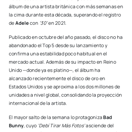
álbum de una artista británica con más semanas en
la cima durante esta década, superando el registro
de
Adele
con
’30’
en 2021.
Publicado en octubre del año pasado, el disco no ha
abandonado el Top 5 desde su lanzamiento y
confirma una estabilidad poco habitual en el
mercado actual. Además de su impacto en Reino
Unido —donde ya es platino—, el álbum ha
alcanzado recientemente el disco de oro en
Estados Unidos y se aproxima a los dos millones de
unidades a nivel global, consolidando la proyección
internacional de la artista.
El mayor salto de la semana lo protagoniza
Bad
Bunny
, cuyo
‘Debí Tirar Más Fotos’
asciende del