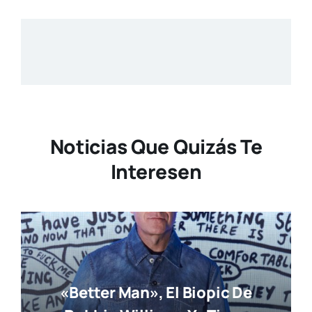
Noticias Que Quizás Te
Interesen
«Better Man», El Biopic De