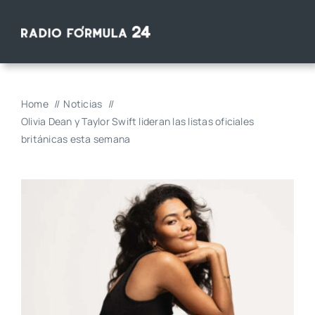
Saltar
al
contenido
Home
Noticias
Olivia Dean y Taylor Swift lideran las listas oficiales
británicas esta semana