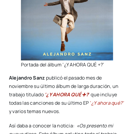
Portada del álbum ‘¿Y AHORA QUÉ +?’
Alejandro Sanz
publicó el pasado mes de
noviembre su último álbum de larga duración, un
trabajo titulado
‘¿Y AHORA QUÉ ➕?
‘ que incluye
todas las canciones de su último EP
‘
¿Y ahora qué?’
y varios temas nuevos.
Así daba a conocer la noticia:
«Os presento mi