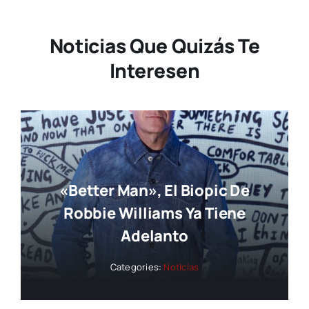
Noticias Que Quizás Te
Interesen
«Better Man», El Biopic De
Robbie Williams Ya Tiene
Adelanto
Categories:
Noticias