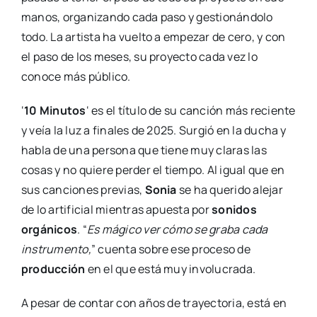
manos, organizando cada paso y gestionándolo
todo. La artista ha vuelto a empezar de cero, y con
el paso de los meses, su proyecto cada vez lo
conoce más público.
‘
10 Minutos
‘ es el título de su canción más reciente
y veía la luz a finales de 2025. Surgió en la ducha y
habla de una persona que tiene muy claras las
cosas y no quiere perder el tiempo. Al igual que en
sus canciones previas,
Sonia
se ha querido alejar
de lo artificial mientras apuesta por
sonidos
orgánicos
. “
Es mágico ver cómo se graba cada
instrumento,
” cuenta sobre ese proceso de
producción
en el que está muy involucrada.
A pesar de contar con años de trayectoria, está en