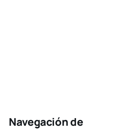
Navegación de