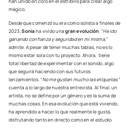
han unido en coro en el estribillo para crear algo
mágico.
Desde que comenzó su era como solista a finales de
2023,
Sonia
ha vivido una
gran evolución
. “
He ido
ganando confianza y seguridad en mí misma,
”
admite. A pesar de tener muchas tablas, no es lo
mismo estar sola con tu proyecto. Ahora, tiene
total libertad de experimentar con el sonido, algo
que seguirá haciendo con sus futuros
lanzamientos. “
No me gustan mucho las etiquetas,
”
cuenta a lo largo de nuestra entrevista. Al final, un
artista, no se define por un género y es la suma de
muchas cosas. En esa evolución que está viviendo,
ha aprendido a hacer lo que realmente le gusta,
disfrutando tanto en directo como en el estudio.