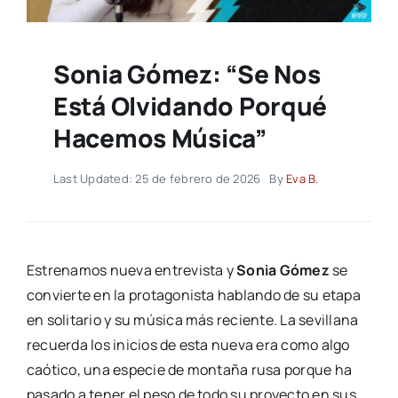
Sonia Gómez: “Se Nos
Está Olvidando Porqué
Hacemos Música”
Last Updated: 25 de febrero de 2026
By
Eva B.
Estrenamos nueva entrevista y
Sonia Gómez
se
convierte en la protagonista hablando de su etapa
en solitario y su música más reciente. La sevillana
recuerda los inicios de esta nueva era como algo
caótico, una especie de montaña rusa porque ha
pasado a tener el peso de todo su proyecto en sus