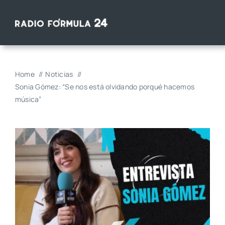
Saltar
al
contenido
Home
Noticias
Sonia Gómez: “Se nos está olvidando porqué hacemos
música”