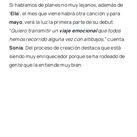
Si hablamos de planes no muy lejanos, además de
‘
Ella
‘, el mes que viene habrá otra canción y para
mayo
, verá la luz la primera parte de su debut.
“
Quiero transmitir un
viaje emocional
que todos
hemos recorrido alguna vez con altibajos,
” cuenta
Sonia
. Del proceso de creación destaca que está
siendo muy enriquecedor porque se ha rodeado de
gente que la entiende muy bien.