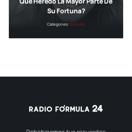
Que Heredó La Mayor Parte De
Su Fortuna?
Categories:
Noticias
Rebobinamos tus recuerdos