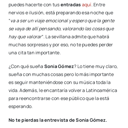
puedes hacerte con tus
entradas
aquí
. Entre
nervios e ilusión, está preparando esa noche que
“
va a ser un viaje emocional y espero que la gente
se vaya de allí pensando, valorando las cosas que
hay que valorar
“. La sevillana admite que habrá
muchas sorpresas y por eso, no te puedes perder
una cita tan importante.
¿Con qué sueña
Sonia Gómez
? Lo tiene muy claro,
sueña con muchas cosas pero lo más importante
es seguir manteniéndose con su música toda la
vida. Además, le encantaría volver a Latinoamérica
para reencontrarse con ese público que la está
esperando.
No te pierdas la entrevista de Sonia Gómez.