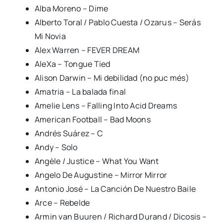
Alba Moreno – Dime
Alberto Toral / Pablo Cuesta / Ozarus – Serás
Mi Novia
Alex Warren – FEVER DREAM
AleXa – Tongue Tied
Alison Darwin – Mi debilidad (no puc més)
Amatria – La balada final
Amelie Lens – Falling Into Acid Dreams
American Football – Bad Moons
Andrés Suárez – C
Andy – Solo
Angèle / Justice – What You Want
Angelo De Augustine – Mirror Mirror
Antonio José – La Canción De Nuestro Baile
Arce – Rebelde
Armin van Buuren / Richard Durand / Dicosis –