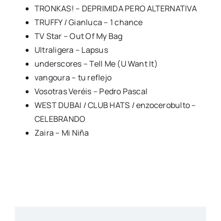
TRONKAS! – DEPRIMIDA PERO ALTERNATIVA
TRUFFY / Gianluca – 1 chance
TV Star – Out Of My Bag
Ultraligera – Lapsus
underscores – Tell Me (U Want It)
vangoura – tu reflejo
Vosotras Veréis – Pedro Pascal
WEST DUBAI / CLUB HATS / enzocerobulto –
CELEBRANDO
Zaira – Mi Niña