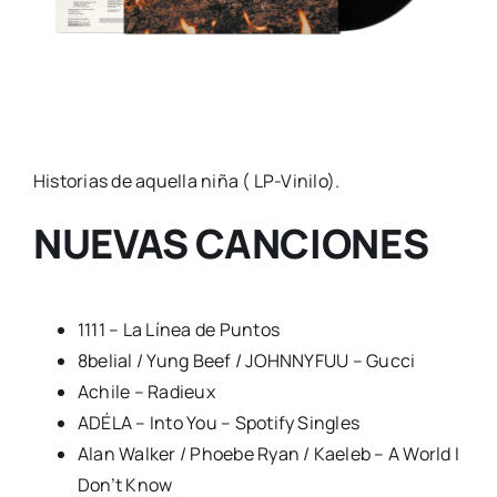
Historias de aquella niña ( LP-Vinilo).
NUEVAS CANCIONES
1111 – La Línea de Puntos
8belial / Yung Beef / JOHNNYFUU – Gucci
Achile – Radieux
ADÉLA – Into You – Spotify Singles
Alan Walker / Phoebe Ryan / Kaeleb – A World I
Don’t Know