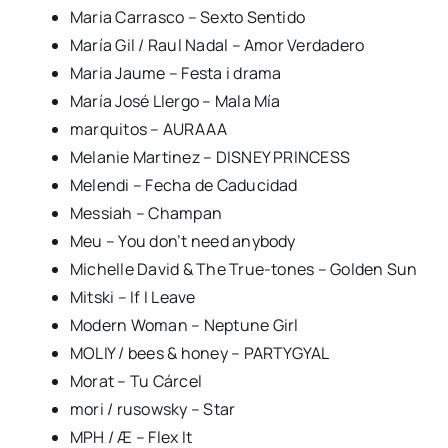
Maria Carrasco – Sexto Sentido
María Gil / Raul Nadal – Amor Verdadero
Maria Jaume – Festa i drama
María José Llergo – Mala Mía
marquitos – AURAAA
Melanie Martinez – DISNEY PRINCESS
Melendi – Fecha de Caducidad
Messiah – Champan
Meu – You don’t need anybody
Michelle David & The True-tones – Golden Sun
Mitski – If I Leave
Modern Woman – Neptune Girl
MOLIY / bees & honey – PARTYGYAL
Morat – Tu Cárcel
mori / rusowsky – Star
MPH / Æ – Flex It