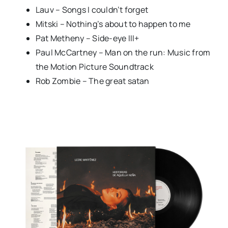
Lauv – Songs I couldn’t forget
Mitski – Nothing’s about to happen to me
Pat Metheny – Side-eye III+
Paul McCartney – Man on the run: Music from
the Motion Picture Soundtrack
Rob Zombie – The great satan