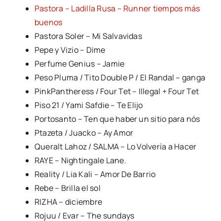
Pastora – Ladilla Rusa – Runner tiempos más
buenos
Pastora Soler – Mi Salvavidas
Pepe y Vizio – Dime
Perfume Genius – Jamie
Peso Pluma / Tito Double P / El Randal – ganga
PinkPantheress / Four Tet – Illegal + Four Tet
Piso 21 / Yami Safdie – Te Elijo
Portosanto – Ten que haber un sitio para nós
Ptazeta / Juacko – Ay Amor
Queralt Lahoz / SALMA – Lo Volvería a Hacer
RAYE – Nightingale Lane.
Reality / Lia Kali – Amor De Barrio
Rebe – Brilla el sol
RIZHA – diciembre
Rojuu / Evar – The sundays