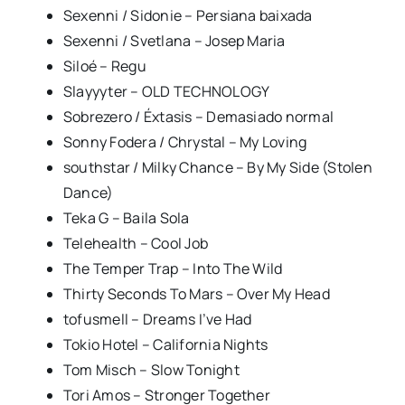
Sexenni / Sidonie – Persiana baixada
Sexenni / Svetlana – Josep Maria
Siloé – Regu
Slayyyter – OLD TECHNOLOGY
Sobrezero / Éxtasis – Demasiado normal
Sonny Fodera / Chrystal – My Loving
southstar / Milky Chance – By My Side (Stolen
Dance)
Teka G – Baila Sola
Telehealth – Cool Job
The Temper Trap – Into The Wild
Thirty Seconds To Mars – Over My Head
tofusmell – Dreams I’ve Had
Tokio Hotel – California Nights
Tom Misch – Slow Tonight
Tori Amos – Stronger Together