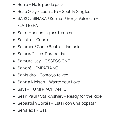
Rorro – No lo puedo parar
Rose Gray – Lush Life – Spotify Singles
SAIKO / SINAKA / Kennat / Benja Valencia –
FLAITEERA
Saint Harison – glass houses
Salistre – Guaro
Sammer / Came Beats – Llamarte
Samuraï – Los Paracaídas
Samurai Jay – OSSESSIONE
Sandré – EMPATÍA NO
SanIsidro – Como yo te veo
Sanna Nielsen – Waste Your Love
Sayf – TU MI PIACI TANTO
Sean Paul / Stalk Ashley – Ready for the Ride
Sebastián Cortés – Estar con una popstar
Señalada – Gas