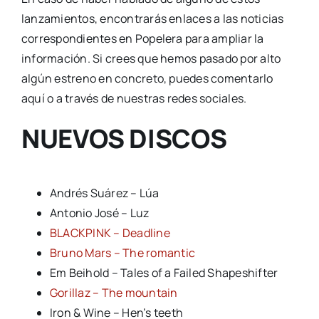
lanzamientos, encontrarás enlaces a las noticias
correspondientes en Popelera para ampliar la
información. Si crees que hemos pasado por alto
algún estreno en concreto, puedes comentarlo
aquí o a través de nuestras redes sociales.
NUEVOS DISCOS
Andrés Suárez – Lúa
Antonio José – Luz
BLACKPINK – Deadline
Bruno Mars – The romantic
Em Beihold – Tales of a Failed Shapeshifter
Gorillaz – The mountain
Iron & Wine – Hen’s teeth