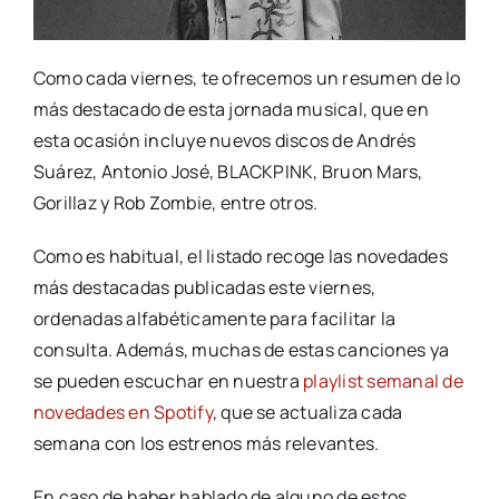
Como cada viernes, te ofrecemos un resumen de lo
más destacado de esta jornada musical, que en
esta ocasión incluye nuevos discos de Andrés
Suárez, Antonio José, BLACKPINK, Bruon Mars,
Gorillaz y Rob Zombie, entre otros.
Como es habitual, el listado recoge las novedades
más destacadas publicadas este viernes,
ordenadas alfabéticamente para facilitar la
consulta. Además, muchas de estas canciones ya
se pueden escuchar en nuestra
playlist semanal de
novedades en Spotify
, que se actualiza cada
semana con los estrenos más relevantes.
En caso de haber hablado de alguno de estos