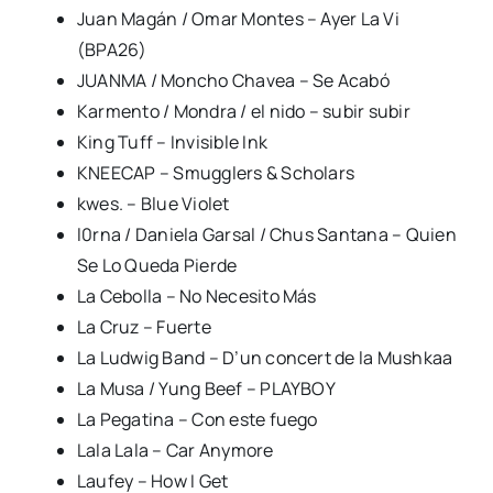
Juan Magán / Omar Montes – Ayer La Vi
(BPA26)
JUANMA / Moncho Chavea – Se Acabó
Karmento / Mondra / el nido – subir subir
King Tuff – Invisible Ink
KNEECAP – Smugglers & Scholars
kwes. – Blue Violet
l0rna / Daniela Garsal / Chus Santana – Quien
Se Lo Queda Pierde
La Cebolla – No Necesito Más
La Cruz – Fuerte
La Ludwig Band – D’un concert de la Mushkaa
La Musa / Yung Beef – PLAYBOY
La Pegatina – Con este fuego
Lala Lala – Car Anymore
Laufey – How I Get