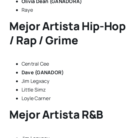
Olivia Dean (GANADORA)
Raye
Mejor Artista Hip-Hop
/ Rap / Grime
Central Cee
Dave (GANADOR)
Jim Legxacy
Little Simz
Loyle Carner
Mejor Artista R&B