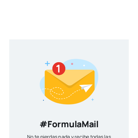
#FormulaMail
No te pierdas nada y recibe todas las