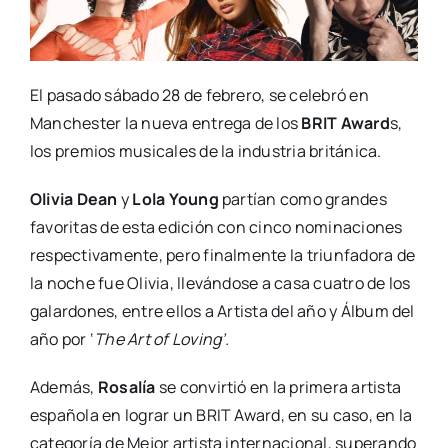
El pasado sábado 28 de febrero, se celebró en
Manchester la nueva entrega de los
BRIT Award
s,
los premios musicales de la industria británica.
Olivia Dean
y
Lola Young
partían como grandes
favoritas de esta edición con cinco nominaciones
respectivamente, pero finalmente la triunfadora de
la noche fue Olivia, llevándose a casa cuatro de los
galardones, entre ellos a Artista del año y Álbum del
año por ‘
The Art of Loving’.
Además,
Rosalía
se convirtió en la primera artista
española en lograr un BRIT Award, en su caso, en la
categoría de Mejor artista internacional, superando