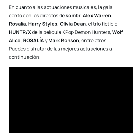
En cuanto a las actuaciones musicales, la gala
contó con los directos de
sombr
,
Alex Warren,
Rosalía
,
Harry Styles, Olivia Dean
, el trío ficticio
HUNTR/X
de la película KPop Demon Hunters,
Wolf
Alice, ROSALÍA
y
Mark Ronson
, entre otros.
Puedes disfrutar de las mejores actuaciones a
continuación: