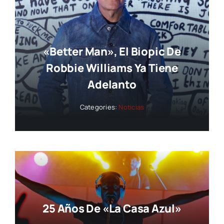
«Better Man», El Biopic De
Robbie Williams Ya Tiene
Adelanto
Categories:
Noticias
25 Años De «La Casa Azul»