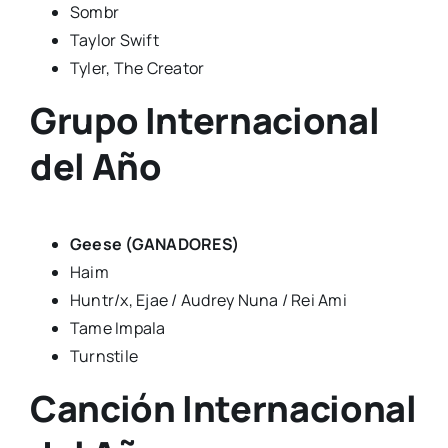
Sombr
Taylor Swift
Tyler, The Creator
Grupo Internacional
del Año
Geese (GANADORES)
Haim
Huntr/x, Ejae / Audrey Nuna / Rei Ami
Tame Impala
Turnstile
Canción Internacional