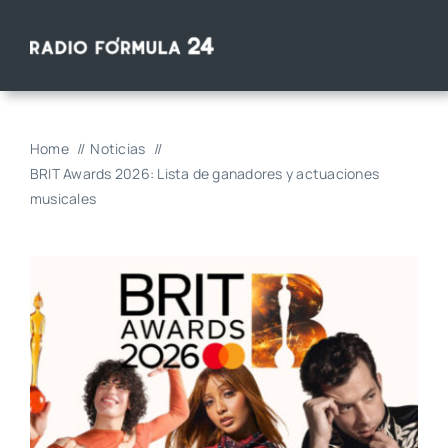
Saltar
al
contenido
Home
Noticias
BRIT Awards 2026: Lista de ganadores y actuaciones
musicales