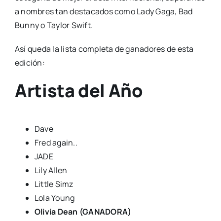
a nombres tan destacados como Lady Gaga, Bad
Bunny o Taylor Swift.
Así queda la lista completa de ganadores de esta
edición:
Artista del Año
Dave
Fred again..
JADE
Lily Allen
Little Simz
Lola Young
Olivia Dean (GANADORA)