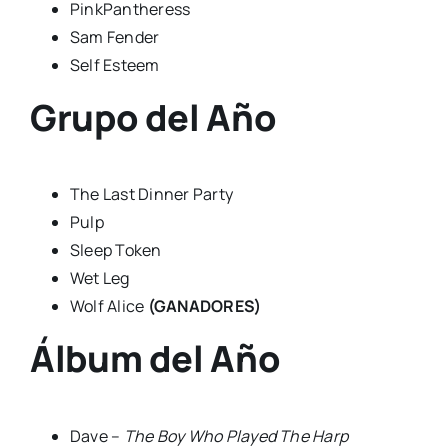
PinkPantheress
Sam Fender
Self Esteem
Grupo del Año
The Last Dinner Party
Pulp
Sleep Token
Wet Leg
Wolf Alice
(GANADORES)
Álbum del Año
Dave –
The Boy Who Played The Harp