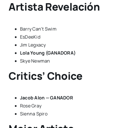
Artista Revelación
Barry Can’t Swim
EsDeeKid
Jim Legxacy
Lola Young (GANADORA)
Skye Newman
Critics’ Choice
Jacob Alon — GANADOR
Rose Gray
Sienna Spiro