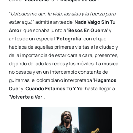
“
Ustedes me dan la vida, las alas y la fuerza para
estar aquí,
” admitía antes de ‘
Nada Valgo Sin Tu
Amor
‘ que sonaba junto a ‘
Besos En Guerra
‘ y
antes de un especial ‘
Fotografía
‘ con el que
hablaba de aquellas primeras visitas a la ciudad y
de la importancia de estar cara a cara, presentes,
dejando de lado las redes y los móviles. La música
no cesaba y en un intercambio constante de
guitarras, el colombiano interpretaba ‘
Hagamos
Que
‘ y ‘
Cuando Estamos Tú Y Yo
‘ hasta llegar a
‘
Volverte a Ver
‘.