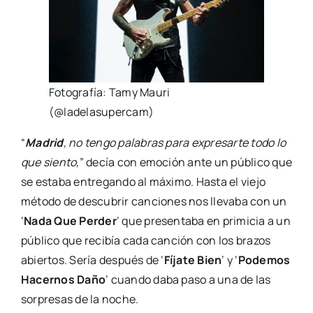
Fotografía: Tamy Mauri
(@ladelasupercam)
“
Madrid
, no tengo palabras para expresarte todo lo
que siento,
” decía con emoción ante un público que
se estaba entregando al máximo. Hasta el viejo
método de descubrir canciones nos llevaba con un
‘
Nada Que Perder
‘ que presentaba en primicia a un
público que recibía cada canción con los brazos
abiertos. Sería después de ‘
Fíjate Bien
’ y ‘
Podemos
Hacernos Daño
’ cuando daba paso a una de las
sorpresas de la noche.