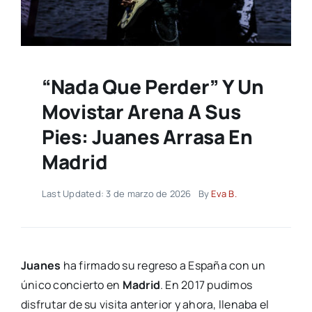
“Nada Que Perder” Y Un
Movistar Arena A Sus
Pies: Juanes Arrasa En
Madrid
Last Updated: 3 de marzo de 2026
By
Eva B.
Juanes
ha firmado su regreso a España con un
único concierto en
Madrid
. En 2017 pudimos
disfrutar de su visita anterior y ahora, llenaba el