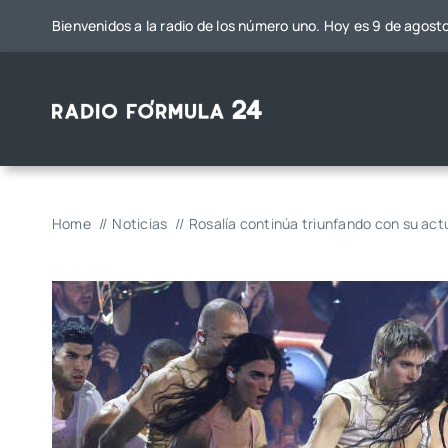
Saltar
Bienvenidos a la radio de los número uno. Hoy es 9 de agost
al
contenido
Home
Noticias
Rosalía continúa triunfando con su actu