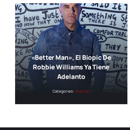
«Better Man», El Biopic De
Robbie Williams Ya Tiene
Adelanto
Categories:
Noticias