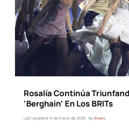
Rosalía Continúa Triunfan
‘Berghain’ En Los BRITs
Last Updated: 6 de marzo de 2026
By
Alvaro