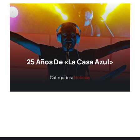
25 Años De «La Casa Azul»
Categories:
Noticias