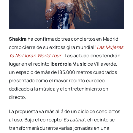
Shakira
ha confirmado tres conciertos en Madrid
como cierre de su exitosa gira mundial
‘
Las Mujeres
Ya No Lloran World Tour
‘
. Las actuaciones tendrán
lugar en el recinto
Iberdrola Music
de Villaverde,
un espacio de más de 185.000 metros cuadrados
presentado como el mayor recinto europeo
dedicado a la música y el entretenimiento en
directo.
La propuesta va más allá de un ciclo de conciertos
al uso. Bajo el concepto ‘
Es Latina
‘, el recinto se
transformará durante varias jornadas en una