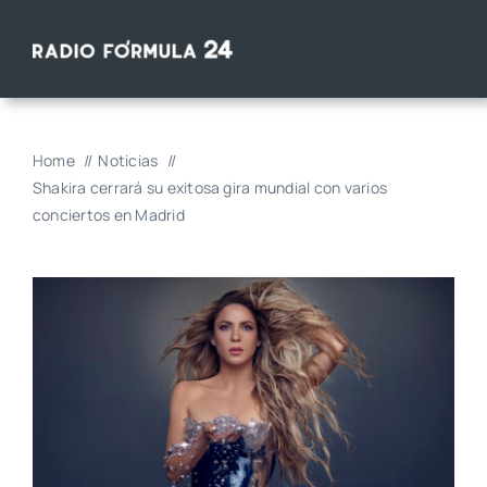
Saltar
al
contenido
Home
Noticias
Shakira cerrará su exitosa gira mundial con varios
conciertos en Madrid