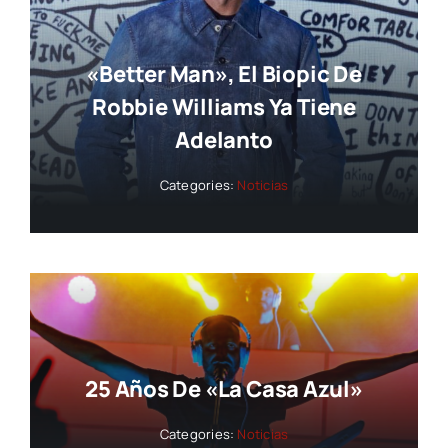
«Better Man», El Biopic De
Robbie Williams Ya Tiene
Adelanto
Categories:
Noticias
25 Años De «La Casa Azul»
Categories:
Noticias