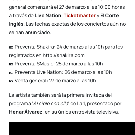
general comenzará el 27 de marzo a las 10:00 horas
a través de
Live Nation
,
Ticketmaster
y
El Corte
Inglés
. Las fechas exactas de los conciertos aún no
se han anunciado.
🎫 Preventa Shakira: 24 de marzo a las 10h para los
registrados en http://shakira.com
🎫 Preventa SMusic: 25 de marzo a las 10h
🎫 Preventa Live Nation: 26 de marzo a las 10h
🎫 Venta general: 27 de marzo a las 10h
La artista también será la primera invitada del
programa ‘
Al cielo con ella
‘ de La 1, presentado por
Henar Álvarez
, en su única entrevista televisiva.