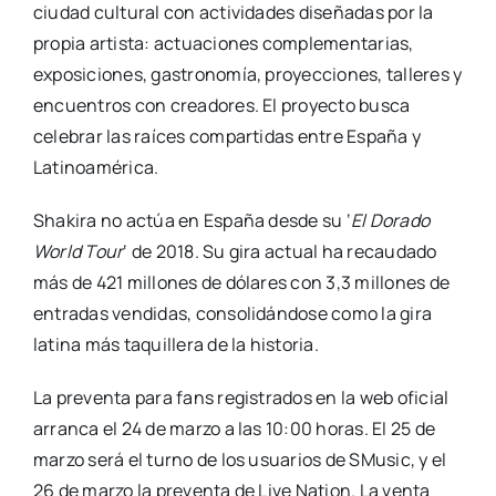
ciudad cultural con actividades diseñadas por la
propia artista: actuaciones complementarias,
exposiciones, gastronomía, proyecciones, talleres y
encuentros con creadores. El proyecto busca
celebrar las raíces compartidas entre España y
Latinoamérica.
Shakira no actúa en España desde su ‘
El Dorado
World Tour
‘ de 2018. Su gira actual ha recaudado
más de 421 millones de dólares con 3,3 millones de
entradas vendidas, consolidándose como la gira
latina más taquillera de la historia.
La preventa para fans registrados en la web oficial
arranca el 24 de marzo a las 10:00 horas. El 25 de
marzo será el turno de los usuarios de SMusic, y el
26 de marzo la preventa de Live Nation. La venta