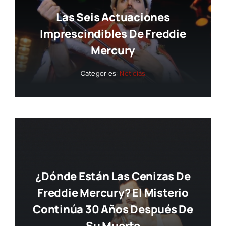
Las Seis Actuaciones
Imprescindibles De Freddie
Mercury
Categories:
Noticias
¿Dónde Están Las Cenizas De
Freddie Mercury? El Misterio
Continúa 30 Años Después De
Su Muerte