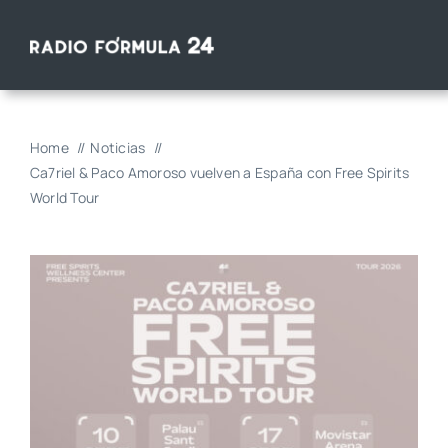
Saltar
al
contenido
Home
Noticias
Ca7riel & Paco Amoroso vuelven a España con Free Spirits
World Tour