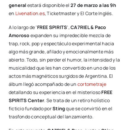
general
estará disponible el
27 de marzo a las 9h
en
Livenation.es
, Ticketmaster y El Corte Inglés.
A lo largo de ‘
FREE SPIRITS
‘,
CA7RIEL & Paco
Amoroso
expanden su impredecible mezcla de
trap, rock, pop y espectáculo experimental hacia
algo más grande, afilado y emocionalmente más
abierto. Todo, sin perder el humor, la intensidad y la
musicalidad que les han convertido en uno de los
actos más magnéticos surgidos de Argentina. El
álbum llegó acompañado de un
cortometraje
detallando su experiencia en el misterioso
FREE
SPIRITS Center
. Se trata de un retiro holístico
ficticio fundado por
Sting
que se convirtió en el
trasfondo conceptual del lanzamiento.