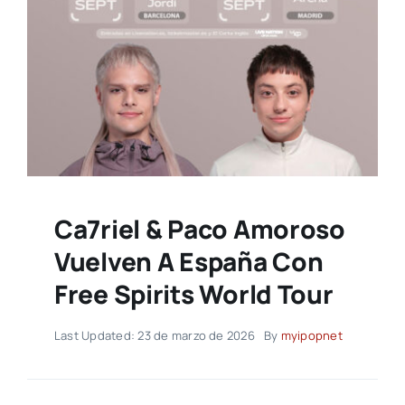
Ca7riel & Paco Amoroso
Vuelven A España Con
Free Spirits World Tour
Last Updated: 23 de marzo de 2026
By
myipopnet