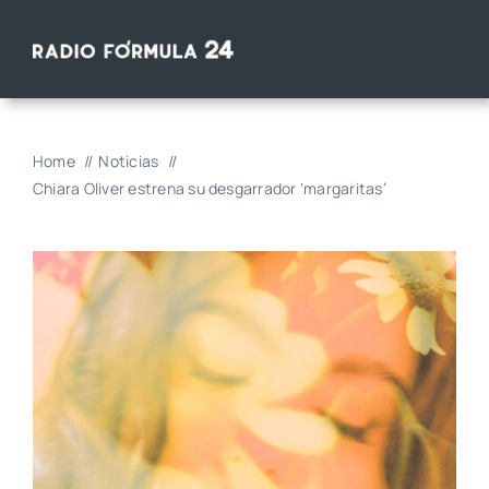
Saltar
al
contenido
Home
Noticias
Chiara Oliver estrena su desgarrador ‘margaritas’