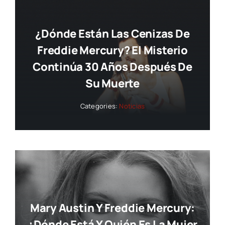
¿Dónde Están Las Cenizas De
Freddie Mercury? El Misterio
Continúa 30 Años Después De
Su Muerte
Categories:
Noticias
Mary Austin Y Freddie Mercury:
¿dónde Está Y Quién Es La Mujer