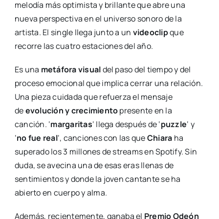
melodía más optimista y brillante que abre una
nueva perspectiva en el universo sonoro de la
artista. El single llega junto a un
videoclip
que
recorre las cuatro estaciones del año.
Es una
metáfora visual
del paso del tiempo y del
proceso emocional que implica cerrar una relación.
Una pieza cuidada que refuerza el mensaje
de
evolución y crecimiento
presente en la
canción. ‘
margaritas
‘ llega después de ‘
puzzle
‘ y
‘
no fue real
‘, canciones con las que
Chiara
ha
superado los 3 millones de streams en Spotify. Sin
duda, se avecina una de esas eras llenas de
sentimientos y donde la joven cantante se ha
abierto en cuerpo y alma.
Además, recientemente, ganaba el
Premio Odeón