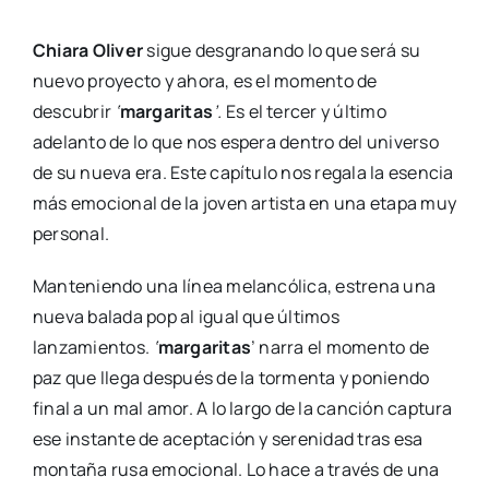
Chiara Oliver
sigue desgranando lo que será su
nuevo proyecto y ahora, es el momento de
descubrir
‘
margaritas
’.
Es el tercer y último
adelanto de lo que nos espera dentro del universo
de su nueva era. Este capítulo nos regala la esencia
más emocional de la joven artista en una etapa muy
personal.
Manteniendo una línea melancólica, estrena una
nueva balada pop al igual que últimos
lanzamientos.
‘
margaritas
’ narra el momento de
paz que llega después de la tormenta y poniendo
final a un mal amor. A lo largo de la canción captura
ese instante de aceptación y serenidad tras esa
montaña rusa emocional. Lo hace a través de una