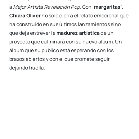
a
Mejor Artista Revelación Pop
. Con
‘
margaritas
’
,
Chiara Oliver
no solo cierra el relato emocional que
ha construido en sus últimos lanzamientos sino
que deja entrever la
madurez artística
de un
proyecto que culminará con su nuevo álbum. Un
álbum que su público está esperando con los
brazos abiertos y con el que promete seguir
dejando huella.