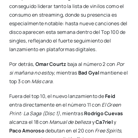
conseguido liderar tanto la lista de vinilos como el
consumo en streaming, donde su presencia es
especialmente notable: hasta nueve canciones del
disco aparecen esta semana dentro del Top 100 de
singles, reflejando el fuerte seguimiento del
lanzamiento en plataformas digitales.
Por detrás,
Omar Courtz
baja al número 2 con
Por
si mañana no estoy
, mientras
Bad Gyal
mantiene el
top 3 con
Más cara
.
Fuera del top 10, el nuevo lanzamiento de
Feid
entra directamente en el número 11 con
El Green
Print: La Saga (Disc 1)
, mientras
Rodrigo Cuevas
alcanza el 18 con
Manual de belleza
y
Ca7riel
y
Paco Amoroso
debutan en el 20 con
Free Spirits
,