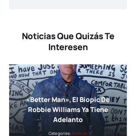
Noticias Que Quizás Te
Interesen
«Better Man», El Biopic De
Robbie Williams Ya Tiene
Adelanto
Categories:
Noticias