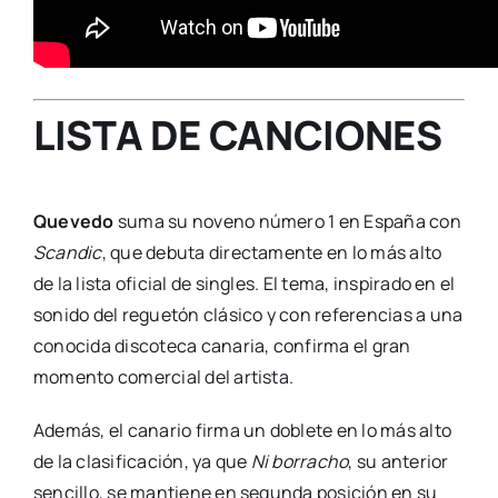
LISTA DE CANCIONES
Quevedo
suma su noveno número 1 en España con
Scandic
, que debuta directamente en lo más alto
de la lista oficial de singles. El tema, inspirado en el
sonido del reguetón clásico y con referencias a una
conocida discoteca canaria, confirma el gran
momento comercial del artista.
Además, el canario firma un doblete en lo más alto
de la clasificación, ya que
Ni borracho
, su anterior
sencillo, se mantiene en segunda posición en su