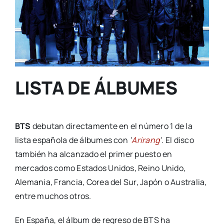
LISTA DE ÁLBUMES
BTS
debutan directamente en el número 1 de la
lista española de álbumes con
‘
Arirang
‘
. El disco
también ha alcanzado el primer puesto en
mercados como Estados Unidos, Reino Unido,
Alemania, Francia, Corea del Sur, Japón o Australia,
entre muchos otros.
En España, el álbum de regreso de BTS ha