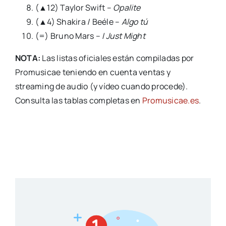
(▲12) Taylor Swift –
Opalite
(▲4) Shakira / Beéle –
Algo tú
(=) Bruno Mars –
I Just Might
NOTA:
Las listas oficiales están compiladas por
Promusicae teniendo en cuenta ventas y
streaming de audio (y vídeo cuando procede).
Consulta las tablas completas en
Promusicae.es
.