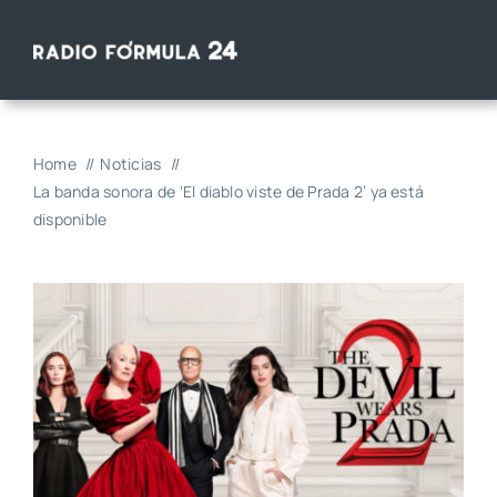
Saltar
al
contenido
Home
Noticias
La banda sonora de ‘El diablo viste de Prada 2’ ya está
disponible