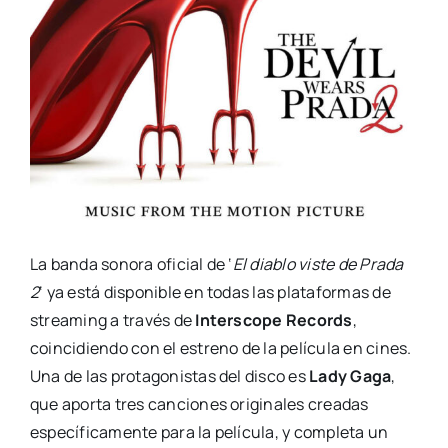
La banda sonora oficial de ‘
El diablo viste de Prada
2
‘ ya está disponible en todas las plataformas de
streaming a través de
Interscope Records
,
coincidiendo con el estreno de la película en cines.
Una de las protagonistas del disco es
Lady Gaga
,
que aporta tres canciones originales creadas
específicamente para la película, y completa un