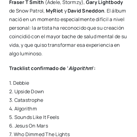
Fraser T Smith
(Adele, Stormzy),
Gary Lightbody
de Snow Patrol,
MyRiot
y
David Sneddon
. El álbum
nació en un momento especialmente difícil a nivel
personal: la artista ha reconocido que su creación
coincidió con el mayor bache de salud mental de su
vida, y que quiso transformar esa experiencia en
algo luminoso.
Tracklist confirmado de ‘
Algorithm
‘:
1. Debbie
2. Upside Down
3. Catastrophe
4. Algorithm
5. Sounds Like It Feels
6. Jesus On Mars
7. Who Dimmed The Lights