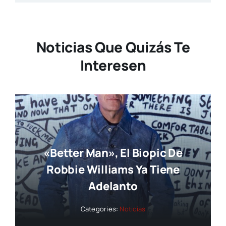
Noticias Que Quizás Te
Interesen
«Better Man», El Biopic De
Robbie Williams Ya Tiene
Adelanto
Categories:
Noticias