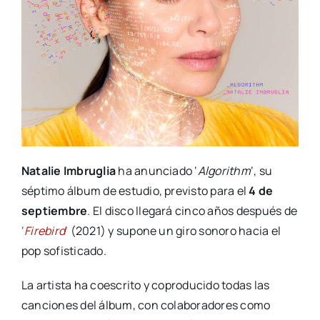
Natalie Imbruglia
ha anunciado ‘
Algorithm
‘, su
séptimo álbum de estudio, previsto para el
4 de
septiembre
. El disco llegará cinco años después de
‘
Firebird
‘
(2021) y supone un giro sonoro hacia el
pop sofisticado.
La artista ha coescrito y coproducido todas las
canciones del álbum, con colaboradores como