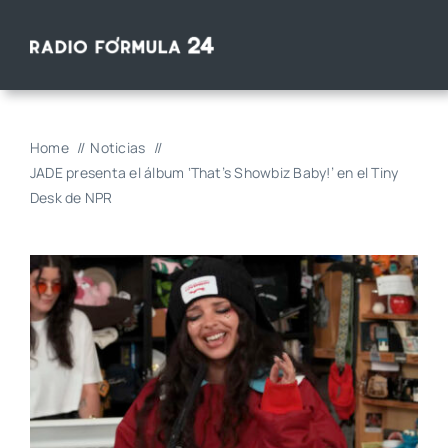
Saltar
al
contenido
Home
Noticias
JADE presenta el álbum ‘That’s Showbiz Baby!’ en el Tiny
Desk de NPR