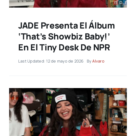
JADE Presenta El Álbum
‘That’s Showbiz Baby!’
En El Tiny Desk De NPR
Last Updated: 12 de mayo de 2026
By
Alvaro