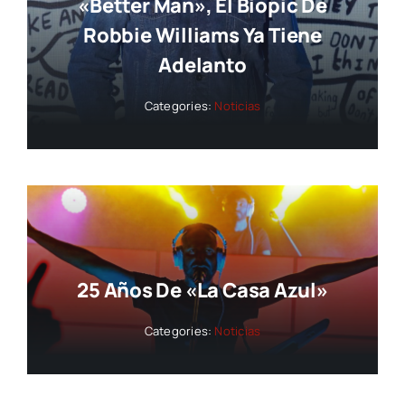
«Better Man», El Biopic De
Robbie Williams Ya Tiene
Adelanto
Categories:
Noticias
25 Años De «La Casa Azul»
Categories:
Noticias