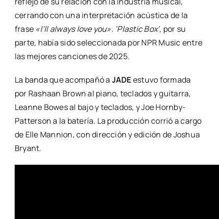
reflejo de su relación con la industria musical,
cerrando con una interpretación acústica de la
frase
«I’ll always love you»
.
‘Plastic Box’
, por su
parte, había sido seleccionada por NPR Music entre
las mejores canciones de 2025.
La banda que acompañó a
JADE
estuvo formada
por Rashaan Brown al piano, teclados y guitarra,
Leanne Bowes al bajo y teclados, y Joe Hornby-
Patterson a la batería. La producción corrió a cargo
de Elle Mannion, con dirección y edición de Joshua
Bryant.