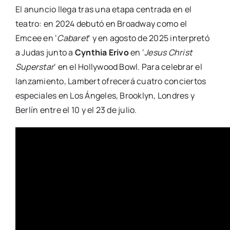
El anuncio llega tras una etapa centrada en el
teatro: en 2024 debutó en Broadway como el
Emcee en ‘
Cabaret
‘ y en agosto de 2025 interpretó
a Judas junto a
Cynthia Erivo
en ‘
Jesus Christ
Superstar
‘ en el Hollywood Bowl. Para celebrar el
lanzamiento, Lambert ofrecerá cuatro conciertos
especiales en Los Ángeles, Brooklyn, Londres y
Berlín entre el 10 y el 23 de julio.