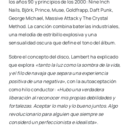
los años 90 y principios de los 2000: Nine Inch
Nails, Björk, Prince, Muse, Goldfrapp, Daft Punk,
George Michael, Massive Attack y The Crystal
Method. La canción combina baterías industriales,
una melodía de estribillo explosiva y una
sensualidad oscura que define el tono del álbum.
Sobre el concepto del disco, Lambert ha explicado
que explora
«tanto la luz como la sombra de la vida,
y el filo de navaja que separa una experiencia
positiva de una negativa»
, con la autoaceptación
como hilo conductor:
«Hubo una verdadera
liberación al reconocer mis propias debilidades y
fortalezas. Aceptar lo malo y lo bueno juntos. Algo
revolucionario para alguien que siempre se
consideró un perfeccionista e idealista»
.