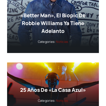
«Better Man», El Biopic De
Robbie Williams Ya Tiene
Adelanto
Categories:
Noticias
25 Años De «La Casa Azul»
Categories:
Noticias