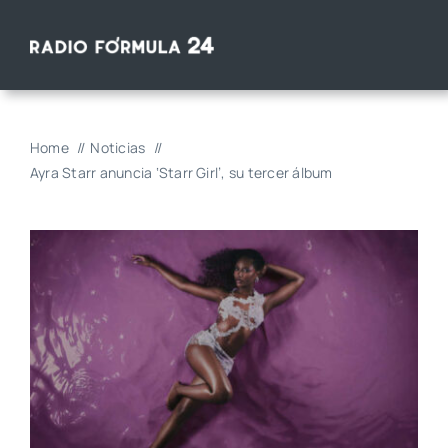
Saltar
al
contenido
Home
Noticias
Ayra Starr anuncia ‘Starr Girl’, su tercer álbum