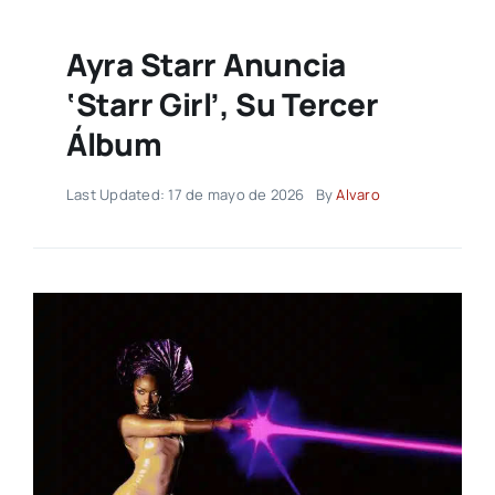
Ayra Starr Anuncia
‘Starr Girl’, Su Tercer
Álbum
Last Updated: 17 de mayo de 2026
By
Alvaro