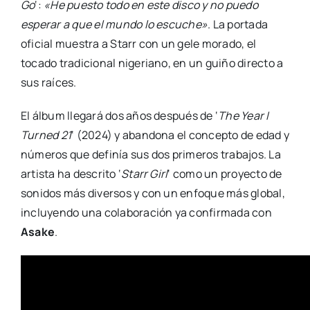
Go
‘:
«He puesto todo en este disco y no puedo
esperar a que el mundo lo escuche»
. La portada
oficial muestra a Starr con un gele morado, el
tocado tradicional nigeriano, en un guiño directo a
sus raíces.
El álbum llegará dos años después de ‘
The Year I
Turned 21
‘ (2024) y abandona el concepto de edad y
números que definía sus dos primeros trabajos. La
artista ha descrito ‘
Starr Girl
‘ como un proyecto de
sonidos más diversos y con un enfoque más global,
incluyendo una colaboración ya confirmada con
Asake
.