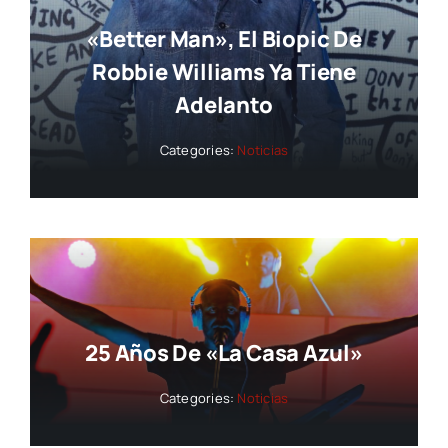
«Better Man», El Biopic De
Robbie Williams Ya Tiene
Adelanto
Categories:
Noticias
25 Años De «La Casa Azul»
Categories:
Noticias