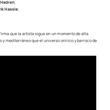
y
Hadren
;
rik Hassle
;
nfirma que la artista sigue en un momento de alta
 y mediterráneo que el universo onírico y barroco de