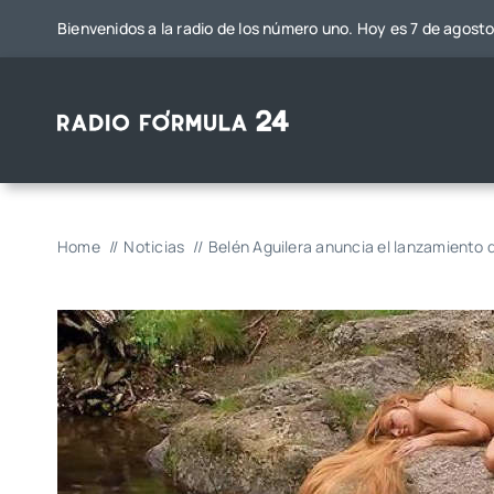
Saltar
Bienvenidos a la radio de los número uno. Hoy es 7 de agost
al
contenido
Home
Noticias
Belén Aguilera anuncia el lanzamiento d