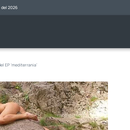
o del 2026
el EP ‘mediterrania’