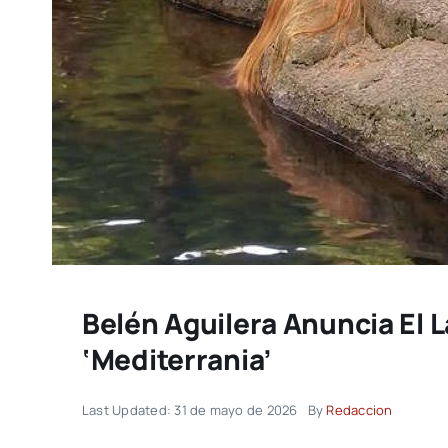
Belén Aguilera Anuncia El 
‘mediterrania’
Last Updated: 31 de mayo de 2026
By
Redaccion