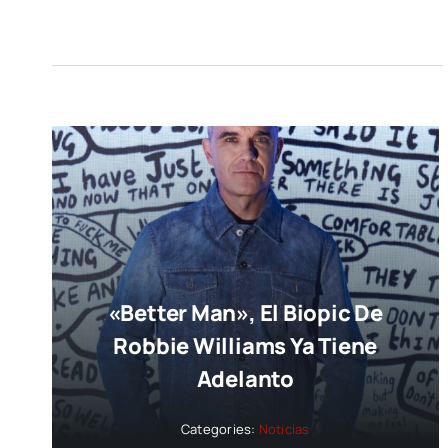
«Better Man», El Biopic De
Robbie Williams Ya Tiene
Adelanto
Categories:
Noticias