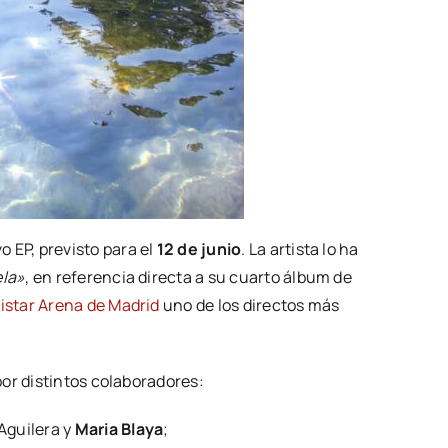
vo EP, previsto para el
12 de junio
. La artista lo ha
ela»
, en referencia directa a su cuarto álbum de
istar Arena de Madrid
uno de los directos más
or distintos colaboradores:
Aguilera y
Maria Blaya
;