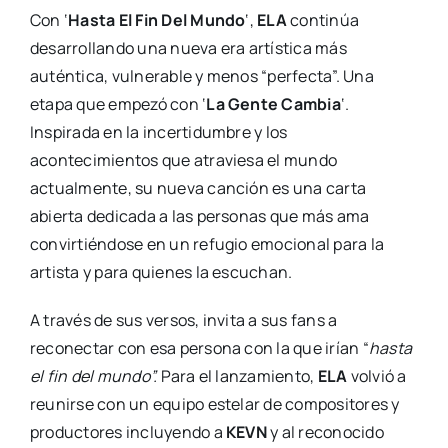
Con ‘
Hasta El Fin Del Mundo
‘,
ELA
continúa
desarrollando una nueva era artística más
auténtica, vulnerable y menos “perfecta”. Una
etapa que empezó con ‘
La Gente Cambia
‘.
Inspirada en la incertidumbre y los
acontecimientos que atraviesa el mundo
actualmente, su nueva canción es una carta
abierta dedicada a las personas que más ama
convirtiéndose en un refugio emocional para la
artista y para quienes la escuchan.
A través de sus versos, invita a sus fans a
reconectar con esa persona con la que irían “
hasta
el fin del mundo”.
Para el lanzamiento,
ELA
volvió a
reunirse con un equipo estelar de compositores y
productores incluyendo a
KEVN
y al reconocido