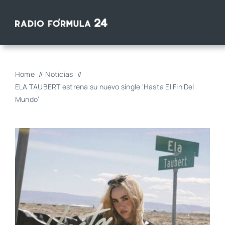
Saltar
al
contenido
Home
Noticias
ELA TAUBERT estrena su nuevo single ‘Hasta El Fin Del
Mundo’