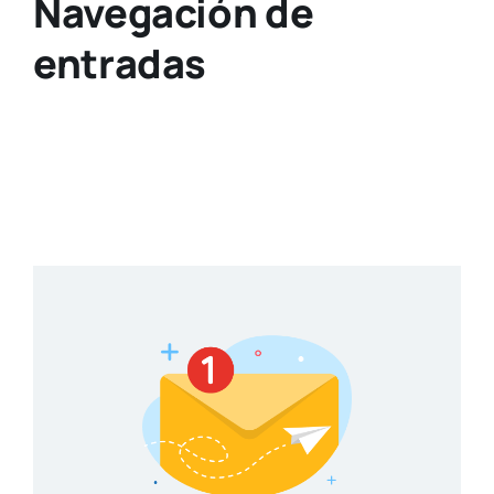
Navegación de
entradas