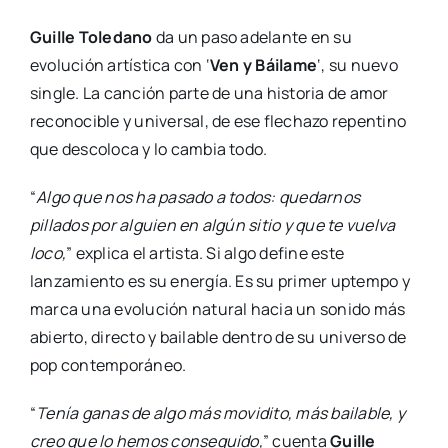
Guille Toledano
da un paso adelante en su
evolución artística con ‘
Ven y Báilame
‘, su nuevo
single. La canción parte de una historia de amor
reconocible y universal, de ese flechazo repentino
que descoloca y lo cambia todo.
“
Algo que nos ha pasado a todos: quedarnos
pillados por alguien en algún sitio y que te vuelva
loco,
” explica el artista. Si algo define este
lanzamiento es su energía. Es su primer uptempo y
marca una evolución natural hacia un sonido más
abierto, directo y bailable dentro de su universo de
pop contemporáneo.
“
Tenía ganas de algo más movidito, más bailable, y
creo que lo hemos conseguido,
” cuenta
Guille