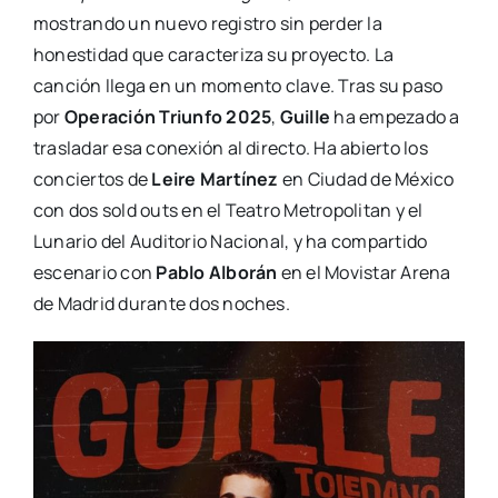
mostrando un nuevo registro sin perder la
honestidad que caracteriza su proyecto. La
canción llega en un momento clave. Tras su paso
por
Operación Triunfo 2025
,
Guille
ha empezado a
trasladar esa conexión al directo. Ha abierto los
conciertos de
Leire Martínez
en Ciudad de México
con dos sold outs en el Teatro Metropolitan y el
Lunario del Auditorio Nacional, y ha compartido
escenario con
Pablo Alborán
en el Movistar Arena
de Madrid durante dos noches.