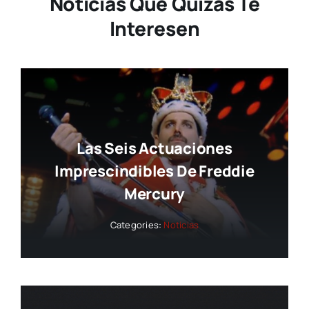
Noticias Que Quizás Te
Interesen
Las Seis Actuaciones
Imprescindibles De Freddie
Mercury
Categories:
Noticias