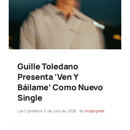
Guille Toledano
Presenta ‘Ven Y
Báilame’ Como Nuevo
Single
Last Updated: 5 de julio de 2026
By
myipopnet