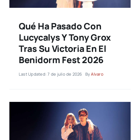
Qué Ha Pasado Con
Lucycalys Y Tony Grox
Tras Su Victoria En El
Benidorm Fest 2026
Last Updated: 7 de julio de 2026
By
Alvaro