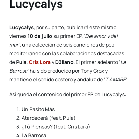
Lucycalys
Lucycalys
, por su parte, publicará este mismo
viernes
10 de julio
su primer EP, ‘
Del amor y del
mar
‘, una colección de seis canciones de pop
mediterráneo con las colaboraciones destacadas
de
Pula
,
Cris Lora
y
D3llano
. El primer adelanto ‘
La
Barrosa
‘ ha sido producido por Tony Grox y
mantiene el sonido costero y andaluz de ‘
T AMARÉ
‘.
Así queda el contenido del primer EP de Lucycalys:
Un Pasito Más
Atardecerá (feat. Pula)
¿Tú Piensas? (feat. Cris Lora)
La Barrosa