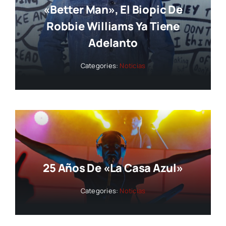
«Better Man», El Biopic De
Robbie Williams Ya Tiene
Adelanto
Categories:
Noticias
25 Años De «La Casa Azul»
Categories:
Noticias