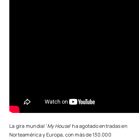
La gira mundial ‘
My House
‘ ha agotado entradas en
Norteamérica y Europa, con más de 130.000