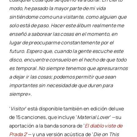
modo, he pasado la mayor parte de mi vida
sintiéndome como una visitante, como alguien que
solo está de paso. Hacer este álbum realmente me
enseñó a saborear las cosas en el momento, en
lugar de preocuparme constantemente por el
futuro. Espero que, cuando la gente escuche este
disco, encuentre consuelo en el hecho de que todo
es temporal. No siempre tenemos que apresurarnos
a dejar ir las cosas; podemos permitir que sean
importantes sin necesidad de que duren para
siempre»
.
‘
Visitor
‘ está disponible también en edición deluxe
de 15 canciones, que incluye ‘
Material Lover
‘ —su
aportación a la banda sonora de ‘
El diablo viste de
Prada 2
‘
— y una versión acústica de ‘
Die on This