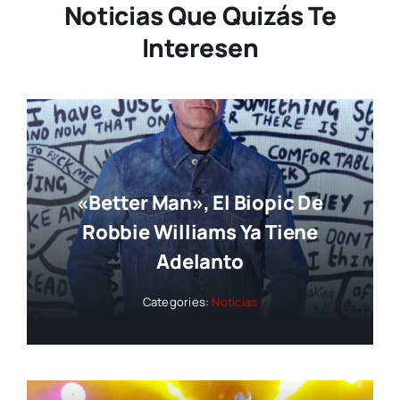
Noticias Que Quizás Te
Interesen
«Better Man», El Biopic De
Robbie Williams Ya Tiene
Adelanto
Categories:
Noticias