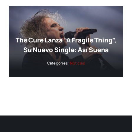
The Cure Lanza “A Fragile Thing”,
Su Nuevo Single: Así Suena
Categories:
Noticias