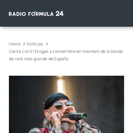
Saltar
al
contenido
Home
Noticias
Canta con El Drogas y conviértete en miembro de la banda
de rock más grande de España