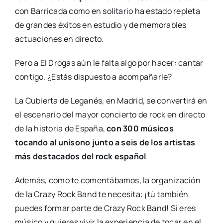
con Barricada como en solitario ha estado repleta
de grandes éxitos en estudio y de memorables
actuaciones en directo.
Pero a El Drogas aún le falta algo por hacer: cantar
contigo. ¿Estás dispuesto a acompañarle?
La Cubierta de Leganés, en Madrid, se convertirá en
el escenario del mayor concierto de rock en directo
de la historia de España,
con 300 músicos
tocando al unísono junto a seis de los artistas
más destacados del rock español
.
Además, como te comentábamos, la organización
de la Crazy Rock Band te necesita: ¡tú también
puedes formar parte de Crazy Rock Band! Si eres
músico y quieres vivir la experiencia de tocar en el