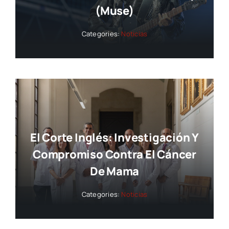
(Muse)
Categories:
Noticias
El Corte Inglés: Investigación Y
Compromiso Contra El Cáncer
De Mama
Categories:
Noticias