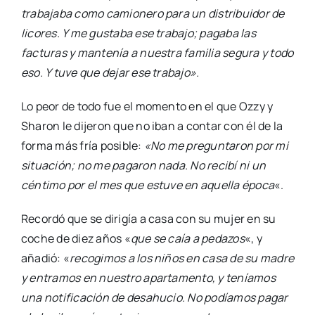
trabajaba como camionero para un distribuidor de
licores. Y me gustaba ese trabajo; pagaba las
facturas y mantenía a nuestra familia segura y todo
eso. Y tuve que dejar ese trabajo».
Lo peor de todo fue el momento en el que Ozzy y
Sharon le dijeron que no iban a contar con él de la
forma más fría posible:
«No me preguntaron por mi
situación; no me pagaron nada. No recibí ni un
céntimo por el mes que estuve en aquella época
«.
Recordó que se dirigía a casa con su mujer en su
coche de diez años «
que se caía a pedazos
«, y
añadió: «
recogimos a los niños en casa de su madre
y entramos en nuestro apartamento, y teníamos
una notificación de desahucio. No podíamos pagar