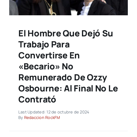
El Hombre Que Dejó Su
Trabajo Para
Convertirse En
«becario» No
Remunerado De Ozzy
Osbourne: Al Final No Le
Contrató
Last Updated: 12 de octubre de 2024
By
Redaccion RockFM