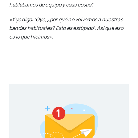
hablábamos de equipo y esas cosas”.
«Y yo digo: ‘Oye, ¿por qué no volvemos a nuestras
bandas habituales? Esto es estúpido’. Así que eso
es lo que hicimos»
.