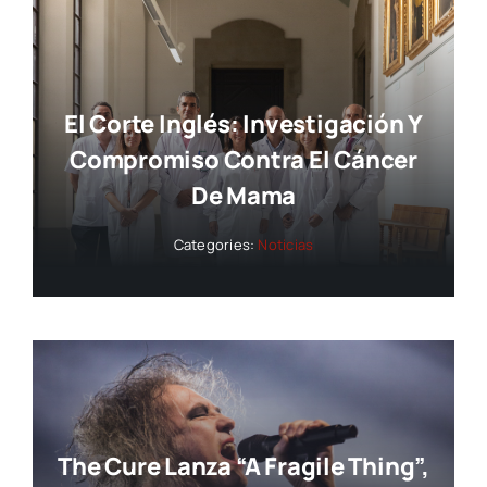
El Corte Inglés: Investigación Y
Compromiso Contra El Cáncer
De Mama
Categories:
Noticias
The Cure Lanza “A Fragile Thing”,