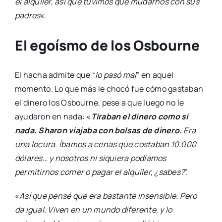
el alquiler, así que tuvimos que mudarnos con sus
padres
«.
El egoísmo de los Osbourne
El hacha admite que “
lo pasó mal
” en aquel
momento. Lo que más le chocó fue cómo gastaban
el dinero los Osbourne, pese a que luego no le
ayudaron en nada: «
Tiraban el dinero como si
nada. Sharon viajaba con bolsas de dinero.
Era
una locura. Íbamos a cenas que costaban 10.000
dólares… y nosotros ni siquiera podíamos
permitirnos comer o pagar el alquiler, ¿sabes?
”.
«
Así que pensé que era bastante insensible. Pero
da igual. Viven en un mundo diferente, y lo