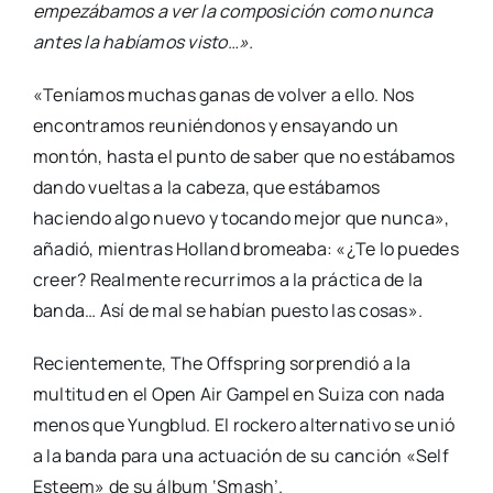
empezábamos a ver la composición como nunca
antes la habíamos visto…».
«Teníamos muchas ganas de volver a ello. Nos
encontramos reuniéndonos y ensayando un
montón, hasta el punto de saber que no estábamos
dando vueltas a la cabeza, que estábamos
haciendo algo nuevo y tocando mejor que nunca»,
añadió, mientras Holland bromeaba: «¿Te lo puedes
creer? Realmente recurrimos a la práctica de la
banda… Así de mal se habían puesto las cosas».
Recientemente, The Offspring sorprendió a la
multitud en el Open Air Gampel en Suiza con nada
menos que Yungblud. El rockero alternativo se unió
a la banda para una actuación de su canción «Self
Esteem» de su álbum ‘Smash’.