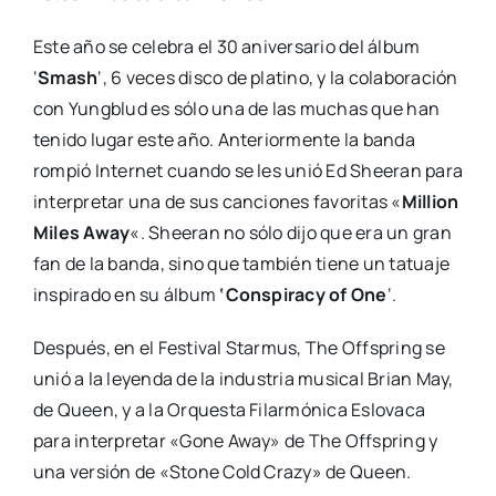
Este año se celebra el 30 aniversario del álbum
‘
Smash
‘, 6 veces disco de platino, y la colaboración
con Yungblud es sólo una de las muchas que han
tenido lugar este año. Anteriormente la banda
rompió Internet cuando se les unió Ed Sheeran para
interpretar una de sus canciones favoritas «
Million
Miles Away
«. Sheeran no sólo dijo que era un gran
fan de la banda, sino que también tiene un tatuaje
inspirado en su álbum
‘Conspiracy of One
‘.
Después, en el Festival Starmus, The Offspring se
unió a la leyenda de la industria musical Brian May,
de Queen, y a la Orquesta Filarmónica Eslovaca
para interpretar «Gone Away» de The Offspring y
una versión de «Stone Cold Crazy» de Queen.