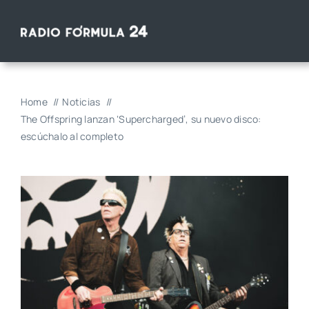
Saltar
al
contenido
Home
Noticias
The Offspring lanzan ‘Supercharged’, su nuevo disco:
escúchalo al completo