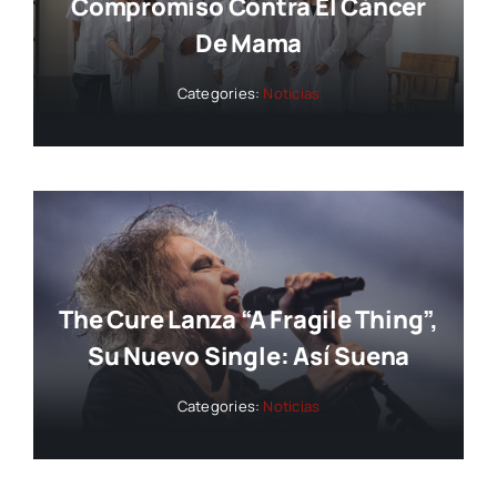
Compromiso Contra El Cáncer
De Mama
Categories:
Noticias
The Cure Lanza “A Fragile Thing”,
Su Nuevo Single: Así Suena
Categories:
Noticias