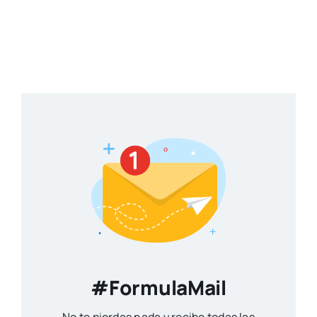
#FormulaMail