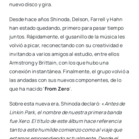
nuevo disco y gira.
Desde hace años Shinoda, Delson, Farrell y Hahn
han estado quedando, primero para pasar tiempo
juntos. Rápidamente, el gusanillo de la música les
volvió a picar, reconectando con su creatividad e
invitando a varios amigos al estudio, entre ellos
Armstrong y Brittain, con los que hubo una
conexión instantánea. Finalmente, el grupo volvió a
las andadas con sus nuevos componentes, de lo
que ha nacido ‘
From Zero
‘.
Sobre esta nueva era, Shinoda declaró: «
Antes de
Linkin Park, el nombre de nuestra primera banda
fue Xero. El título de este álbum hace referencia
tanto a este humilde comienzo como al viaje que
estamos emprendiendo actualmente. Desde el