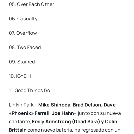
05. Over Each Other
06. Casualty
07. Overflow
08. Two Faced
09. Stained
10. IGYEIH
11. Good Things Go
Linkin Park –
Mike Shinoda, Brad Delson, Dave
«Phoenix» Farrell, Joe Hahn
– junto con su nueva
cantante,
Emily Armstrong (Dead Sara) y Colin
Brittain
como nuevo batería, ha regresado con un