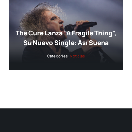
The Cure Lanza “A Fragile Thing”,
Su Nuevo Single: Así Suena
Categories:
Noticias