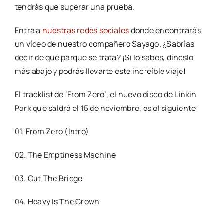
tendrás que superar una prueba.
Entra a
nuestras redes sociales
donde encontrarás
un vídeo de nuestro compañero Sayago. ¿Sabrías
decir de qué parque se trata? ¡Si lo sabes, dínoslo
más abajo y podrás llevarte este increíble viaje!
El tracklist de ‘From Zero’, el nuevo disco de Linkin
Park que saldrá el 15 de noviembre, es el siguiente:
01. From Zero (Intro)
02. The Emptiness Machine
03. Cut The Bridge
04. Heavy Is The Crown