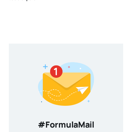
#FormulaMail