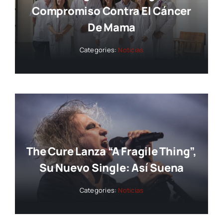
Compromiso Contra El Cáncer
De Mama
Categories:
Noticias
The Cure Lanza “A Fragile Thing”,
Su Nuevo Single: Así Suena
Categories:
Noticias