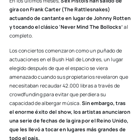
En los últimos meses,
Sex Pistols han salido de
gira con Frank Carter (The Rattlesnakes)
actuando de cantante en lugar de Johnny Rotten
y tocando el clásico ‘Never Mind The Bollocks’
al
completo.
Los conciertos comenzaron como un puñado de
actuaciones en el Bush Hall de Londres, un lugar
elegido después de que el espacio se viera
amenazado cuando sus propietarios revelaron que
necesitaban recaudar 42.000 libras a través de
crowdfunding para evitar que perdiera su
capacidad de albergar música.
Sin embargo, tras
el enorme éxito del show, los artistas anunciaron
una serie de fechas de la gira por el Reino Unido,
que les llevó a tocar en lugares más grandes de
todo el país.