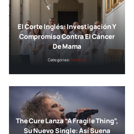
El Corte Inglés: Investigación Y
Compromiso Contra El Cáncer
De Mama
Categories:
Noticias
The Cure Lanza “A Fragile Thing”,
Su Nuevo Single: Así Suena