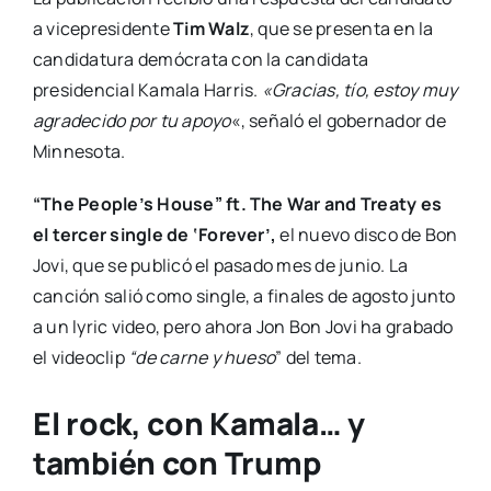
a vicepresidente
Tim Walz
, que se presenta en la
candidatura demócrata con la candidata
presidencial Kamala Harris.
«Gracias, tío, estoy muy
agradecido por tu apoyo
«, señaló el gobernador de
Minnesota.
“The People’s House” ft. The War and Treaty es
el tercer single de ‘Forever’,
el nuevo disco de Bon
Jovi, que se publicó el pasado mes de junio. La
canción salió como single, a finales de agosto junto
a un lyric video, pero ahora Jon Bon Jovi ha grabado
el videoclip
“de carne y hueso
” del tema.
El rock, con Kamala… y
también con Trump