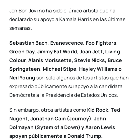
Jon Bon Jovi no ha sido el único artista que ha
declarado su apoyo a Kamala Harris en las últimas
semanas.
Sebastian Bach, Evanescence, Foo Fighters,
Green Day, Jimmy Eat World, Joan Jett, Living
Colour, Alanis Morissette, Stevie Nicks, Bruce
Springsteen, Michael Stipe, Hayley Williams o
Neil Young
son sólo algunos de los artistas que han
expresado públicamente su apoyo a la candidata
Demócrata a la Presidencia de Estados Unidos.
Sin embargo, otros artistas como
Kid Rock, Ted
Nugent, Jonathan Cain (Journey), John
Dolmayan (Sytem of a Down) y Aaron Lewis
apoyan públicamente a Donald Trump.