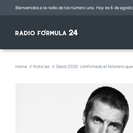
Saltar
Bienvenidos a la radio de los número uno. Hoy es 6 de agost
al
contenido
Home
Noticias
Oasis 2025: confirmado el telonero que 