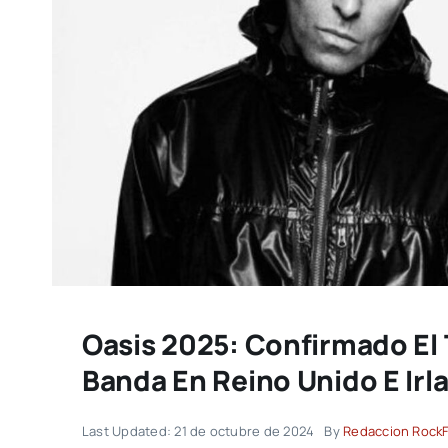
Oasis 2025: Confirmado El 
Banda En Reino Unido E Irl
Last Updated: 21 de octubre de 2024
By
Redaccion Rock