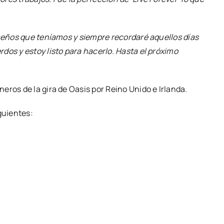
sueños que teníamos y siempre recordaré aquellos días
dos y estoy listo para hacerlo. Hasta el próximo
eros de la gira de Oasis por Reino Unido e Irlanda.
iguientes: