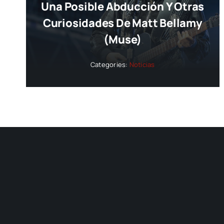
Una Posible Abducción Y Otras
Curiosidades De Matt Bellamy
(Muse)
Categories:
Noticias