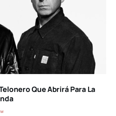
Telonero Que Abrirá Para La
anda
FM