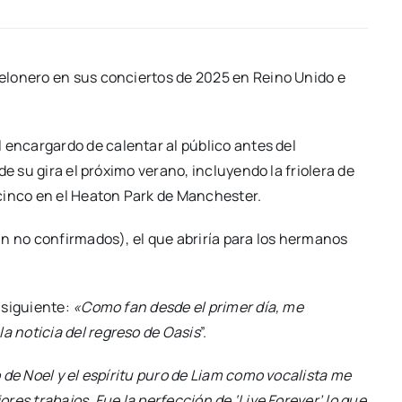
elonero en sus conciertos de 2025 en Reino Unido e
l encargardo de calentar al público antes del
e su gira el próximo verano, incluyendo la friolera de
cinco en el Heaton Park de Manchester.
n no confirmados), el que abriría para los hermanos
 siguiente:
«Como fan desde el primer día, me
 noticia del regreso de Oasis
”.
 de Noel y el espíritu puro de Liam como vocalista me
es trabajos. Fue la perfección de ‘Live Forever’ lo que