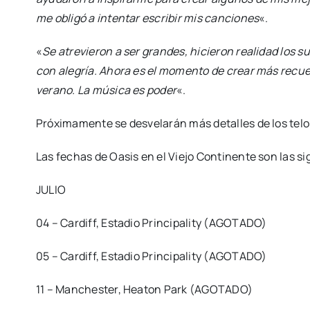
me obligó a intentar escribir mis canciones
«.
«
Se atrevieron a ser grandes, hicieron realidad los 
con alegría. Ahora es el momento de crear más recuer
verano. La música es poder
«.
Próximamente se desvelarán más detalles de los telon
Las fechas de Oasis en el Viejo Continente son las s
JULIO
04 – Cardiff, Estadio Principality (AGOTADO)
05 – Cardiff, Estadio Principality (AGOTADO)
11 – Manchester, Heaton Park (AGOTADO)