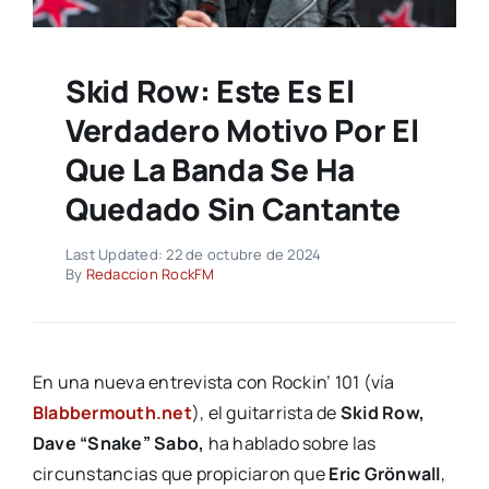
Skid Row: Este Es El
Verdadero Motivo Por El
Que La Banda Se Ha
Quedado Sin Cantante
Last Updated: 22 de octubre de 2024
By
Redaccion RockFM
En una nueva entrevista con Rockin’ 101 (vía
Blabbermouth.net
), el guitarrista de
Skid Row,
Dave “Snake” Sabo,
ha hablado sobre las
circunstancias que propiciaron que
Eric Grönwall
,