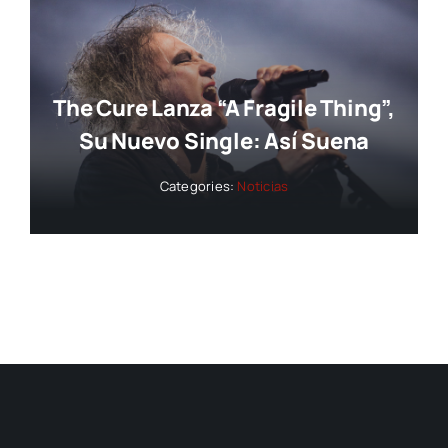
The Cure Lanza “A Fragile Thing”,
Su Nuevo Single: Así Suena
Categories:
Noticias