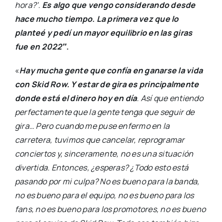
hora?’.
Es algo que vengo considerando desde
hace mucho tiempo. La primera vez que lo
planteé y pedí un mayor equilibrio en las giras
fue en 2022″
.
«
Hay mucha gente que confía en ganarse la vida
con Skid Row. Y estar de gira es principalmente
donde está el dinero hoy en día
. Así que entiendo
perfectamente que la gente tenga que seguir de
gira… Pero cuando me puse enfermo en la
carretera, tuvimos que cancelar, reprogramar
conciertos y, sinceramente, no es una situación
divertida. Entonces, ¿esperas? ¿Todo esto está
pasando por mi culpa? No es bueno para la banda,
no es bueno para el equipo, no es bueno para los
fans, no es bueno para los promotores, no es bueno