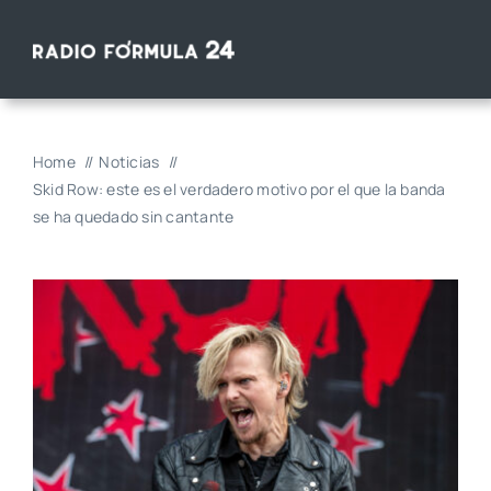
Saltar
al
contenido
Home
Noticias
Skid Row: este es el verdadero motivo por el que la banda
se ha quedado sin cantante