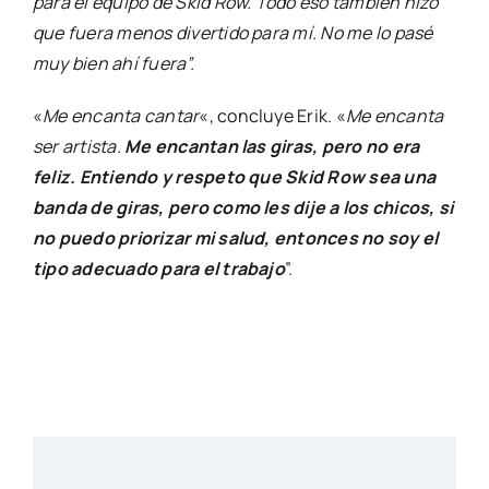
para el equipo de Skid Row. Todo eso también hizo
que fuera menos divertido para mí. No me lo pasé
muy bien ahí fuera”.
«
Me encanta cantar
«, concluye Erik. «
Me encanta
ser artista.
Me encantan las giras, pero no era
feliz. Entiendo y respeto que Skid Row sea una
banda de giras, pero como les dije a los chicos, si
no puedo priorizar mi salud, entonces no soy el
tipo adecuado para el trabajo
”.