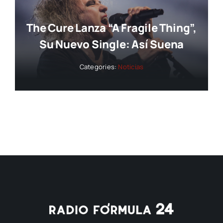
The Cure Lanza “A Fragile Thing”,
Su Nuevo Single: Así Suena
Categories:
Noticias