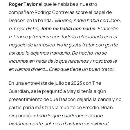
Roger Taylor
el que le hablaba a nuestro
compañero Rodrigo Contreras sobre el papel de
Deacon en la banda:
«Bueno, nadie habla con John,
o mejor dicho,
John no habla con nadie
. El decidió
retirarse y terminar con todo lo relacionado con el
negocio de la música. No le gusta tratar con gente,
así que le dejamos tranquilo. De hecho, no se
incumbe en nada de lo que hacemos y nosotros le
enviamos dinero… Creo que tiene un buen trato».
En una entrevista de julio de 2023 con The
Guardian, se le preguntó a May si tenía algún
presentimiento de que Deacon dejaría la banda y no
participaría más tras la muerte de Freddie. Brian
respondió:
«Todo lo que puedo decir es que,
históricamente, John era bastante sensible al