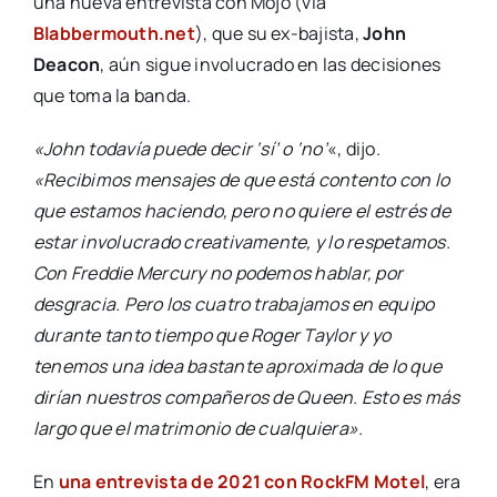
una nueva entrevista con Mojo (vía
Blabbermouth.net
), que su ex-bajista,
John
Deacon
, aún sigue involucrado en las decisiones
que toma la banda.
«John todavía puede decir ‘sí’ o ‘no’
«, dijo.
«Recibimos mensajes de que está contento con lo
que estamos haciendo, pero no quiere el estrés de
estar involucrado creativamente, y lo respetamos.
Con Freddie Mercury no podemos hablar, por
desgracia. Pero los cuatro trabajamos en equipo
durante tanto tiempo que Roger Taylor y yo
tenemos una idea bastante aproximada de lo que
dirían nuestros compañeros de Queen. Esto es más
largo que el matrimonio de cualquiera».
En
una entrevista de 2021 con RockFM Motel
, era