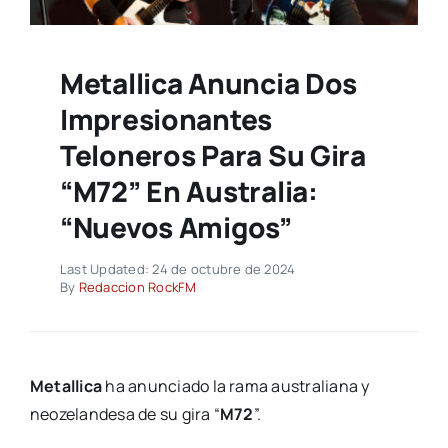
Metallica Anuncia Dos
Impresionantes
Teloneros Para Su Gira
“M72” En Australia:
“Nuevos Amigos”
Last Updated: 24 de octubre de 2024
By
Redaccion RockFM
Metallica
ha anunciado la rama australiana y
neozelandesa de su gira “
M72
”.