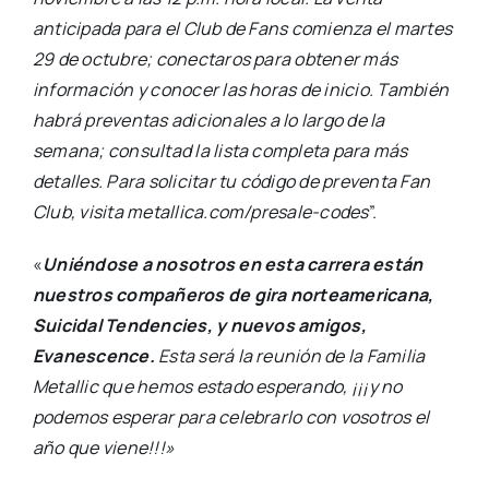
anticipada para el Club de Fans comienza el martes
29 de octubre; conectaros para obtener más
información y conocer las horas de inicio. También
habrá preventas adicionales a lo largo de la
semana; consultad la lista completa para más
detalles. Para solicitar tu código de preventa Fan
Club, visita metallica.com/presale-codes
”.
«
Uniéndose a nosotros en esta carrera están
nuestros compañeros de gira norteamericana,
Suicidal Tendencies, y nuevos amigos,
Evanescence.
Esta será la reunión de la Familia
Metallic que hemos estado esperando, ¡¡¡y no
podemos esperar para celebrarlo con vosotros el
año que viene!!!»