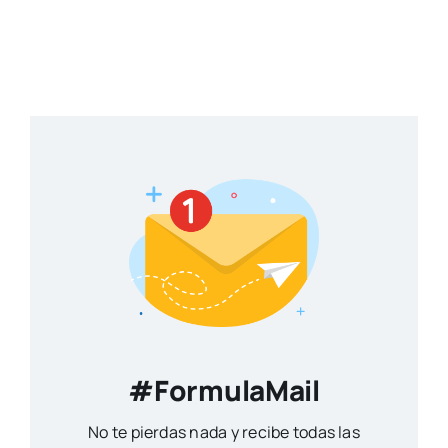
#FormulaMail
No te pierdas nada y recibe todas las