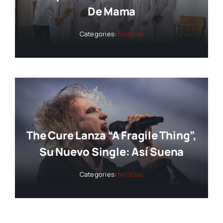
De Mama
Categories:
Noticias
The Cure Lanza “A Fragile Thing”,
Su Nuevo Single: Así Suena
Categories:
Noticias