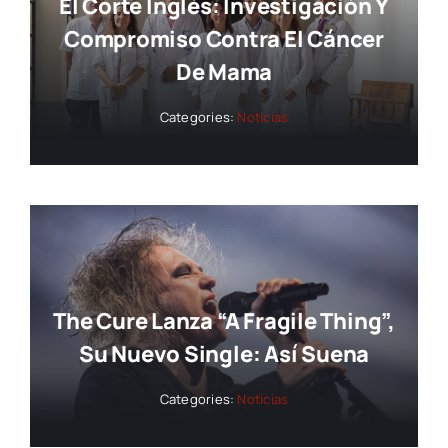
El Corte Inglés: Investigación Y
Compromiso Contra El Cáncer
De Mama
Categories:
Noticias
The Cure Lanza “A Fragile Thing”,
Su Nuevo Single: Así Suena
Categories:
Noticias