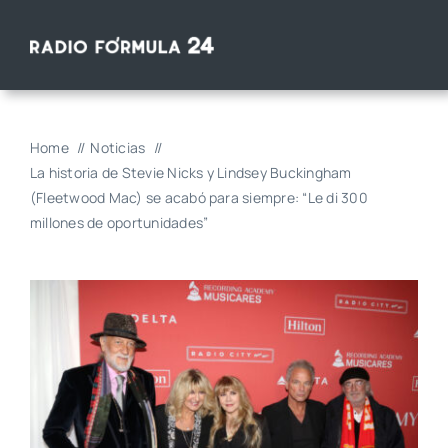
Saltar
al
contenido
Home
Noticias
La historia de Stevie Nicks y Lindsey Buckingham
(Fleetwood Mac) se acabó para siempre: “Le di 300
millones de oportunidades”