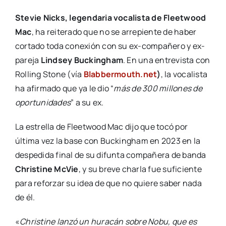
Stevie Nicks, legendaria vocalista de Fleetwood
Mac
, ha reiterado que no se arrepiente de haber
cortado toda conexión con su ex-compañero y ex-
pareja
Lindsey Buckingham
. En una entrevista con
Rolling Stone (vía
Blabbermouth.net
)
, la vocalista
ha afirmado que ya le dio “
más de 300 millones de
oportunidades
” a su ex.
La estrella de Fleetwood Mac dijo que tocó por
última vez la base con Buckingham en 2023 en la
despedida final de su difunta compañera de banda
Christine McVie
, y su breve charla fue suficiente
para reforzar su idea de que no quiere saber nada
de él.
«
Christine lanzó un huracán sobre Nobu, que es