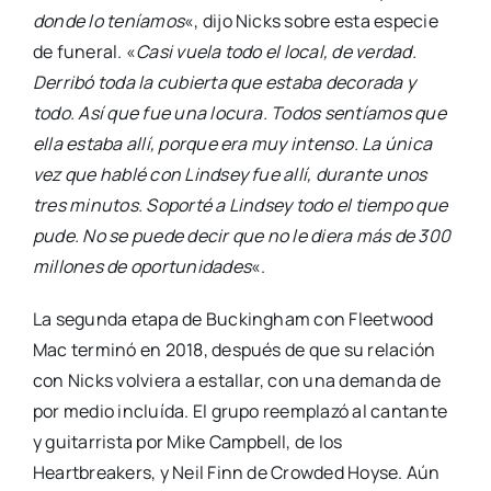
donde lo teníamos
«, dijo Nicks sobre esta especie
de funeral. «
Casi vuela todo el local, de verdad.
Derribó toda la cubierta que estaba decorada y
todo. Así que fue una locura. Todos sentíamos que
ella estaba allí, porque era muy intenso. La única
vez que hablé con Lindsey fue allí, durante unos
tres minutos. Soporté a Lindsey todo el tiempo que
pude. No se puede decir que no le diera más de 300
millones de oportunidades
«.
La segunda etapa de Buckingham con Fleetwood
Mac terminó en 2018, después de que su relación
con Nicks volviera a estallar, con una demanda de
por medio incluída. El grupo reemplazó al cantante
y guitarrista por Mike Campbell, de los
Heartbreakers, y Neil Finn de Crowded Hoyse. Aún