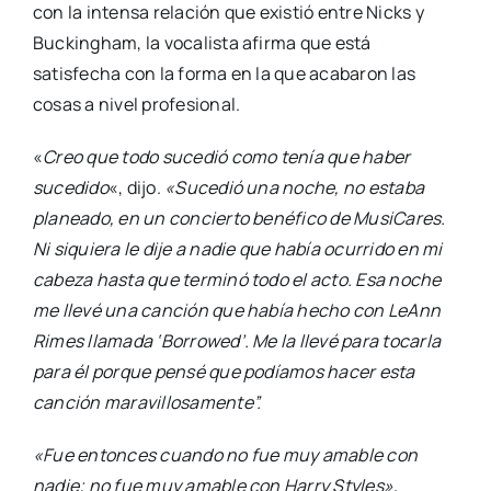
con la intensa relación que existió entre Nicks y
Buckingham, la vocalista afirma que está
satisfecha con la forma en la que acabaron las
cosas a nivel profesional.
«
Creo que todo sucedió como tenía que haber
sucedido
«, dijo.
«Sucedió una noche, no estaba
planeado, en un concierto benéfico de MusiCares.
Ni siquiera le dije a nadie que había ocurrido en mi
cabeza hasta que terminó todo el acto. Esa noche
me llevé una canción que había hecho con LeAnn
Rimes llamada ‘Borrowed’. Me la llevé para tocarla
para él porque pensé que podíamos hacer esta
canción maravillosamente”.
«Fue entonces cuando no fue muy amable con
nadie; no fue muy amable con Harry Styles»,