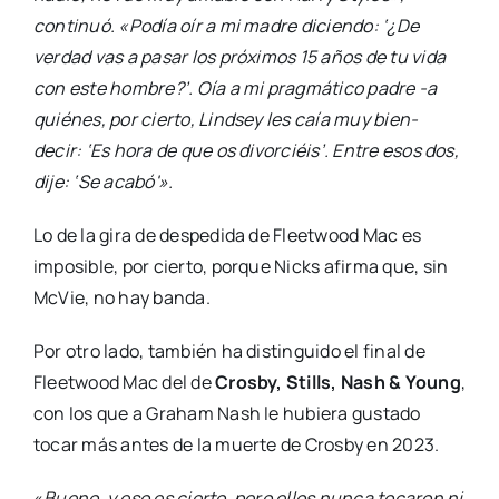
continuó. «Podía oír a mi madre diciendo: ‘¿De
verdad vas a pasar los próximos 15 años de tu vida
con este hombre?’. Oía a mi pragmático padre -a
quiénes, por cierto, Lindsey les caía muy bien-
decir: ‘Es hora de que os divorciéis’. Entre esos dos,
dije: ‘Se acabó'».
Lo de la gira de despedida de Fleetwood Mac es
imposible, por cierto, porque Nicks afirma que, sin
McVie, no hay banda.
Por otro lado, también ha distinguido el final de
Fleetwood Mac del de
Crosby, Stills, Nash & Young
,
con los que a Graham Nash le hubiera gustado
tocar más antes de la muerte de Crosby en 2023.
«
Bueno, y eso es cierto, pero ellos nunca tocaron ni