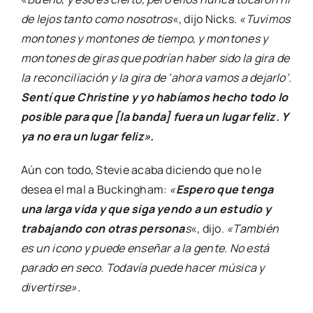
de lejos tanto como nosotros
«, dijo Nicks.
«Tuvimos
montones y montones de tiempo, y montones y
montones de giras que podrían haber sido la gira de
la reconciliación y la gira de ‘ahora vamos a dejarlo’.
Sentí que Christine y yo habíamos hecho todo lo
posible para que [la banda] fuera un lugar feliz. Y
ya no era un lugar feliz».
Aún con todo, Stevie acaba diciendo que no le
desea el mal a Buckingham:
«
Espero que tenga
una larga vida y que siga yendo a un estudio y
trabajando con otras persona
s
«, dijo.
«También
es un icono y puede enseñar a la gente. No está
parado en seco. Todavía puede hacer música y
divertirse».