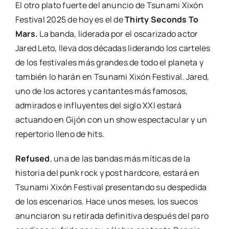
El otro plato fuerte del anuncio de Tsunami Xixón
Festival 2025 de hoy es el de
Thirty Seconds To
Mars.
La banda, liderada por el oscarizado actor
Jared Leto, lleva dos décadas liderando los carteles
de los festivales más grandes de todo el planeta y
también lo harán en Tsunami Xixón Festival. Jared,
uno de los actores y cantantes más famosos,
admirados e influyentes del siglo XXI estará
actuando en Gijón con un show espectacular y un
repertorio lleno de hits.
Refused
, una de las bandas más míticas de la
historia del punk rock y post hardcore, estará en
Tsunami Xixón Festival presentando su despedida
de los escenarios. Hace unos meses, los suecos
anunciaron su retirada definitiva después del paro