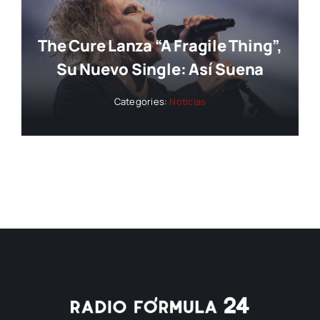
The Cure Lanza “A Fragile Thing”,
Su Nuevo Single: Así Suena
Categories:
Noticias