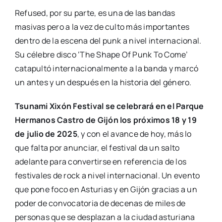
Refused, por su parte, es una de las bandas
masivas pero a la vez de culto más importantes
dentro de la escena del punk a nivel internacional.
Su célebre disco ‘The Shape Of Punk To Come’
catapultó internacionalmente a la banda y marcó
un antes y un después en la historia del género.
Tsunami Xixón Festival se celebrará en el Parque
Hermanos Castro de Gijón los próximos 18 y 19
de julio de 2025
, y con el avance de hoy, más lo
que falta por anunciar, el festival da un salto
adelante para convertirse en referencia de los
festivales de rock a nivel internacional. Un evento
que pone foco en Asturias y en Gijón gracias a un
poder de convocatoria de decenas de miles de
personas que se desplazan a la ciudad asturiana