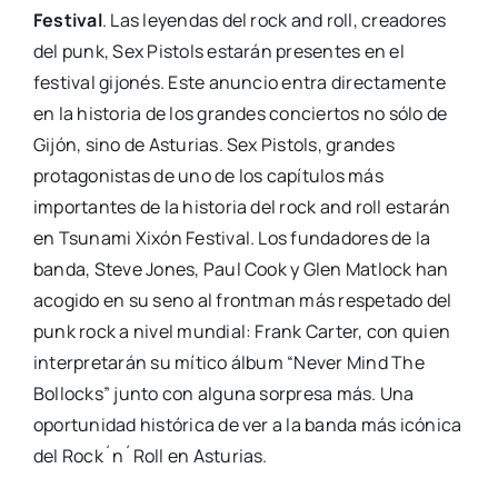
Festival
. Las leyendas del rock and roll, creadores
del punk, Sex Pistols estarán presentes en el
festival gijonés. Este anuncio entra directamente
en la historia de los grandes conciertos no sólo de
Gijón, sino de Asturias. Sex Pistols, grandes
protagonistas de uno de los capítulos más
importantes de la historia del rock and roll estarán
en Tsunami Xixón Festival. Los fundadores de la
banda, Steve Jones, Paul Cook y Glen Matlock han
acogido en su seno al frontman más respetado del
punk rock a nivel mundial: Frank Carter, con quien
interpretarán su mítico álbum “Never Mind The
Bollocks” junto con alguna sorpresa más. Una
oportunidad histórica de ver a la banda más icónica
del Rock´n´Roll en Asturias.