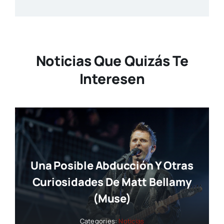
Noticias Que Quizás Te
Interesen
Una Posible Abducción Y Otras
Curiosidades De Matt Bellamy
(Muse)
Categories:
Noticias