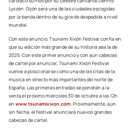
cardíaco sufrido por su célebre cantante Dennis
Lyxzén. Gijón será una de las ciudades escogidas
por la banda dentro de su gira de despedida a nivel
mundial.
Con este anuncio, Tsunami Xixón Festival confía en
que su edición más grande de su historia sea la de
2025. Con este primer anuncio y con aún cabezas
de cartel por anunciar, Tsunami Xixón Festival
vuelve a posicionarse como una de las citas de la
música en directo más importantes del norte de
España. Las primeras entradas se pondrán a la
venta el próximo miércoles 30 de octubre a las 12h
en
www.tsunamixixon.com
. Próximamente, aún
sin fecha, el festival anunciará nuevos grandes
cabezas de cartel.