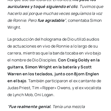
auriculares y toqué siguiendo el clic
. Tuvimos que
hacerlo así porque muchas veces seguíamos la voz
de Ronnie. Pero
fue agradable
”
, comentaba Simon
Wright.
La producción del holograma de Dio utilizó audios
de actuaciones en vivo de Ronnie a lo largo de su
carrera, mientras que la banda tocaba en vivo bajo
el nombre de Dio Disciples.
Con Craig Goldy en la
guitarra, Simon Wright en la batería y Scott
Warren en los teclados, junto con Bjorn Englen
en el bajo
. También participaron el ex cantante de
Judas Priest, Tim «Ripper» Owens, y el ex vocalista
de Lynch Mob, Oni Logan.
“
Fue realmente genial.
Tenía una mezcla