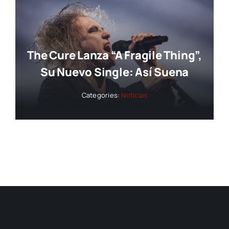
The Cure Lanza “A Fragile Thing”,
Su Nuevo Single: Así Suena
Categories:
Noticias