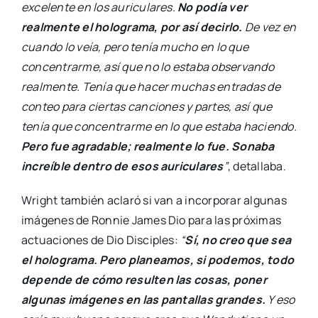
excelente en los auriculares.
No podía ver
realmente el holograma, por así decirlo.
De vez en
cuando lo veía, pero tenía mucho en lo que
concentrarme, así que no lo estaba observando
realmente. Tenía que hacer muchas entradas de
conteo para ciertas canciones y partes, así que
tenía que concentrarme en lo que estaba haciendo.
Pero fue agradable; realmente lo fue. Sonaba
increíble dentro de esos auriculares
”
, detallaba.
Wright también aclaró si van a incorporar algunas
imágenes de Ronnie James Dio para las próximas
actuaciones de Dio Disciples:
“
Sí, no creo que sea
el holograma. Pero planeamos, si podemos, todo
depende de cómo resulten las cosas, poner
algunas imágenes en las pantallas grandes.
Y eso