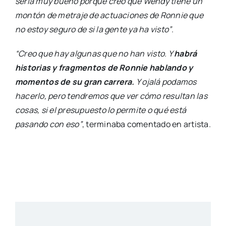
sería muy bueno porque creo que Wendy tiene un
montón de metraje de actuaciones de Ronnie que
no estoy seguro de si la gente ya ha visto”
.
“Creo que hay algunas que no han visto. Y
habrá
historias y fragmentos de Ronnie hablando y
momentos de su gran carrera.
Y ojalá podamos
hacerlo, pero tendremos que ver cómo resultan las
cosas, si el presupuesto lo permite o qué está
pasando con eso”
, terminaba comentado en artista.