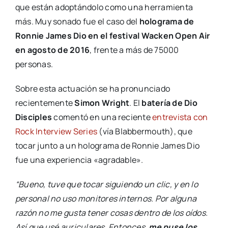
que están adoptándolo como una herramienta
más. Muy sonado fue el caso del
holograma de
Ronnie James Dio en el festival Wacken Open Air
en agosto de 2016
, frente a más de 75000
personas.
Sobre esta actuación se ha pronunciado
recientemente
Simon Wright
. El
batería de Dio
Disciples
comentó en una reciente
entrevista con
Rock Interview Series
(vía Blabbermouth), que
tocar junto a un holograma de Ronnie James Dio
fue una experiencia «agradable».
“Bueno, tuve que tocar siguiendo un clic, y en lo
personal no uso monitores internos. Por alguna
razón no me gusta tener cosas dentro de los oídos.
Así que usé auriculares. Entonces,
me puse los