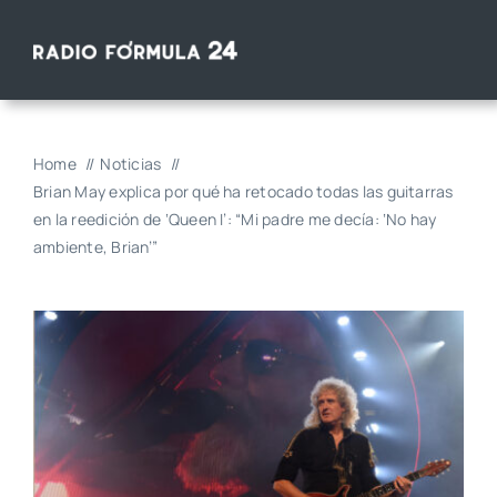
Saltar
al
contenido
Home
Noticias
Brian May explica por qué ha retocado todas las guitarras
en la reedición de ‘Queen I’: “Mi padre me decía: ‘No hay
ambiente, Brian’”