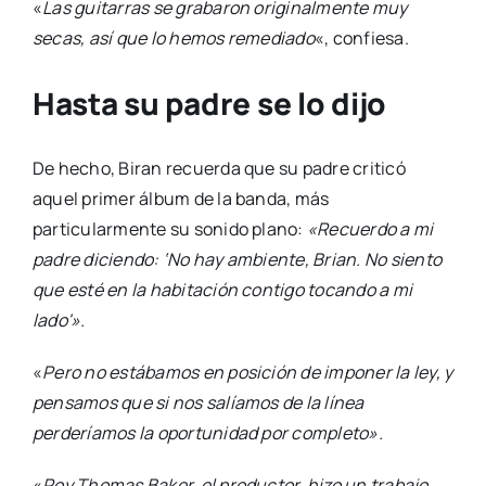
«
Las guitarras se grabaron originalmente muy
secas, así que lo hemos remediado
«, confiesa.
Hasta su padre se lo dijo
De hecho, Biran recuerda que su padre criticó
aquel primer álbum de la banda, más
particularmente su sonido plano:
«Recuerdo a mi
padre diciendo: ‘No hay ambiente, Brian. No siento
que esté en la habitación contigo tocando a mi
lado'».
«
Pero no estábamos en posición de imponer la ley, y
pensamos que si nos salíamos de la línea
perderíamos la oportunidad por completo».
«
Roy Thomas Baker, el productor, hizo un trabajo