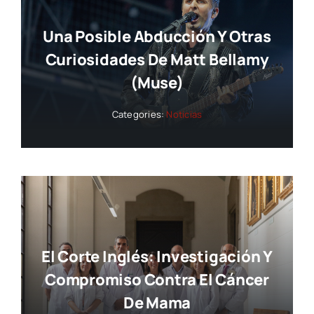
Una Posible Abducción Y Otras
Curiosidades De Matt Bellamy
(Muse)
Categories:
Noticias
El Corte Inglés: Investigación Y
Compromiso Contra El Cáncer
De Mama