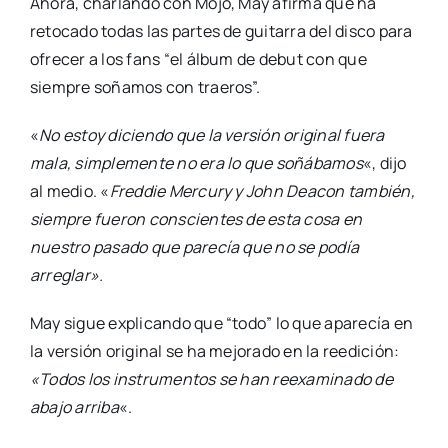
Ahora, charlando con Mojo, May afirma que ha
retocado todas las partes de guitarra del disco para
ofrecer a los fans “el álbum de debut con que
siempre soñamos con traeros”.
«
No estoy diciendo que la versión original fuera
mala, simplemente no era lo que soñábamos
«, dijo
al medio. «
Freddie Mercury y John Deacon también,
siempre fueron conscientes de esta cosa en
nuestro pasado que parecía que no se podía
arreglar».
May sigue explicando que “todo” lo que aparecía en
la versión original se ha mejorado en la reedición:
«Todos los instrumentos se han reexaminado de
abajo arriba
«.