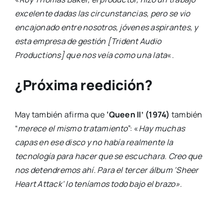
excelente dadas las circunstancias, pero se vio
encajonado entre nosotros, jóvenes aspirantes, y
esta empresa de gestión [Trident Audio
Productions] que nos veía como una lata
«.
¿Próxima reedición?
May también afirma que
‘Queen II’ (1974)
también
“
merece el mismo tratamiento
”: «
Hay muchas
capas en ese disco y no había realmente la
tecnología para hacer que se escuchara. Creo que
nos detendremos ahí. Para el tercer álbum ‘Sheer
Heart Attack’ lo teníamos todo bajo el brazo».