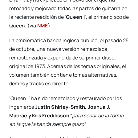
retocado y mejorado todas las partes de guitarra en
la reciente reedición de ‘
Queen I
‘, el primer disco de
Queen. (vía
NME
)
La emblemática banda inglesa publicó, el pasado 25
de octubre, una nueva versión remezclada,
remasterizada y expandida de su primer disco,
original de 1973. Además de los temas originales, el
volumen también contiene tomas alternativas,
demos y tracks en directo.
‘Queen I’ ha sido remezclado y restaurado por los
ingenieros
Justin Shirley-Smith, Joshua J.
Macrae y Kris Frediksson
“
para sonar de la forma
en la que la banda siempre quiso
”.