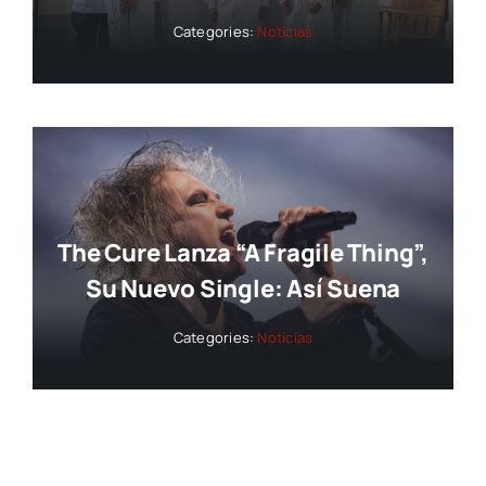
Categories:
Noticias
The Cure Lanza “A Fragile Thing”,
Su Nuevo Single: Así Suena
Categories:
Noticias