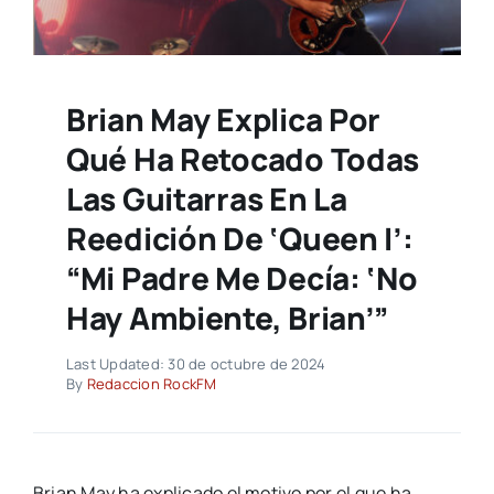
Brian May Explica Por
Qué Ha Retocado Todas
Las Guitarras En La
Reedición De ‘Queen I’:
“Mi Padre Me Decía: ‘No
Hay Ambiente, Brian’”
Last Updated: 30 de octubre de 2024
By
Redaccion RockFM
Brian May ha explicado el motivo por el que ha