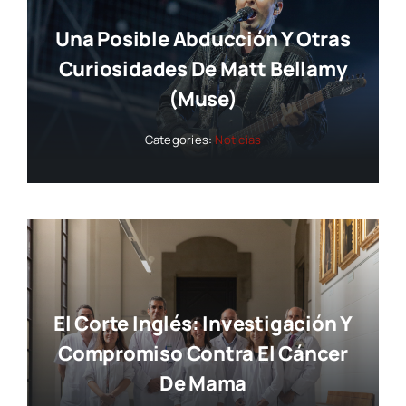
Una Posible Abducción Y Otras
Curiosidades De Matt Bellamy
(Muse)
Categories:
Noticias
El Corte Inglés: Investigación Y
Compromiso Contra El Cáncer
De Mama