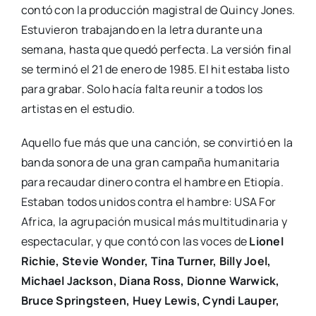
contó con la producción magistral de Quincy Jones.
Estuvieron trabajando en la letra durante una
semana, hasta que quedó perfecta. La versión final
se terminó el 21 de enero de 1985. El hit estaba listo
para grabar. Solo hacía falta reunir a todos los
artistas en el estudio.
Aquello fue más que una canción, se convirtió en la
banda sonora de una gran campaña humanitaria
para recaudar dinero contra el hambre en Etiopía.
Estaban todos unidos contra el hambre: USA For
Africa, la agrupación musical más multitudinaria y
espectacular, y que contó con las voces de
Lionel
Richie, Stevie Wonder, Tina Turner, Billy Joel,
Michael Jackson, Diana Ross, Dionne Warwick,
Bruce Springsteen, Huey Lewis, Cyndi Lauper,