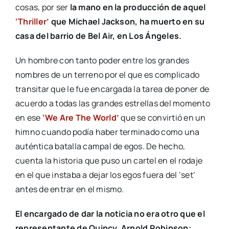
cosas, por ser
la mano en la producción de aquel
‘Thriller’
que Michael Jackson, ha muerto en su
casa del barrio de Bel Air, en Los Ángeles.
Un hombre con tanto poder entre los grandes
nombres de un terreno por el que es complicado
transitar que le fue encargada la tarea de poner de
acuerdo a todas las grandes estrellas del momento
en ese
‘We Are The World’
que se convirtió en un
himno cuando podía haber terminado como una
auténtica batalla campal de egos. De hecho,
cuenta la historia que puso un cartel en el rodaje
en el que instaba a dejar los egos fuera del ‘set’
antes de entrar en el mismo.
El encargado de dar la noticia no era otro que el
representante de Quincy, Arnold Robinson: