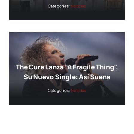
Categories:
Noticias
The Cure Lanza “A Fragile Thing”,
Su Nuevo Single: Así Suena
Categories:
Noticias