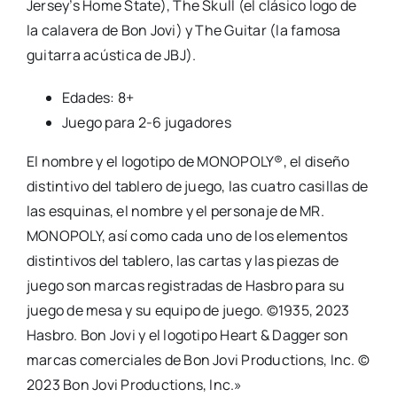
Jersey’s Home State), The Skull (el clásico logo de
la calavera de Bon Jovi) y The Guitar (la famosa
guitarra acústica de JBJ).
Edades: 8+
Juego para 2-6 jugadores
El nombre y el logotipo de MONOPOLY®, el diseño
distintivo del tablero de juego, las cuatro casillas de
las esquinas, el nombre y el personaje de MR.
MONOPOLY, así como cada uno de los elementos
distintivos del tablero, las cartas y las piezas de
juego son marcas registradas de Hasbro para su
juego de mesa y su equipo de juego. ©1935, 2023
Hasbro. Bon Jovi y el logotipo Heart & Dagger son
marcas comerciales de Bon Jovi Productions, Inc. ©
2023 Bon Jovi Productions, Inc.»