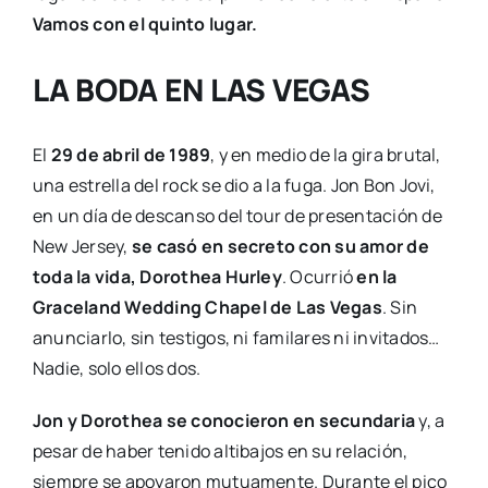
Vamos con el quinto lugar.
LA BODA EN LAS VEGAS
El
29 de abril de 1989
, y en medio de la gira brutal,
una estrella del rock se dio a la fuga. Jon Bon Jovi,
en un día de descanso del tour de presentación de
New Jersey,
se casó en secreto con su amor de
toda la vida, Dorothea Hurley
. Ocurrió
en la
Graceland Wedding Chapel de Las Vegas
. Sin
anunciarlo, sin testigos, ni familares ni invitados…
Nadie, solo ellos dos.
Jon y Dorothea se conocieron en secundaria
y, a
pesar de haber tenido altibajos en su relación,
siempre se apoyaron mutuamente. Durante el pico