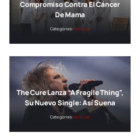
Compromiso Contra El Cáncer
De Mama
Categories:
Noticias
The Cure Lanza “A Fragile Thing”,
Su Nuevo Single: Así Suena
Categories:
Noticias