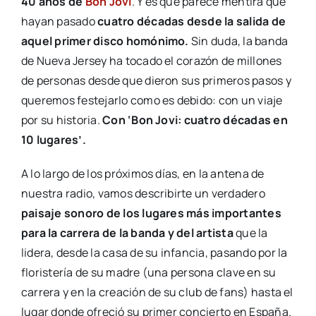
40 años de
Bon Jovi
. Y es que parece mentira que
hayan pasado
cuatro décadas desde la salida de
aquel primer disco homónimo.
Sin duda, la banda
de Nueva Jersey ha tocado el corazón de millones
de personas desde que dieron sus primeros pasos y
queremos festejarlo como es debido: con un viaje
por su historia.
Con ‘Bon Jovi: cuatro décadas en
10 lugares’.
A lo largo de los próximos días, en la antena de
nuestra radio, vamos describirte un verdadero
paisaje sonoro de los lugares más importantes
para la carrera de la banda y del artista
que la
lidera, desde la casa de su infancia, pasando por la
floristería de su madre (una persona clave en su
carrera y en la creación de su club de fans) hasta el
lugar donde ofreció su primer concierto en España.