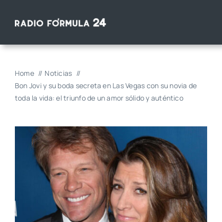
Saltar
al
contenido
Home
Noticias
Bon Jovi y su boda secreta en Las Vegas con su novia de
toda la vida: el triunfo de un amor sólido y auténtico