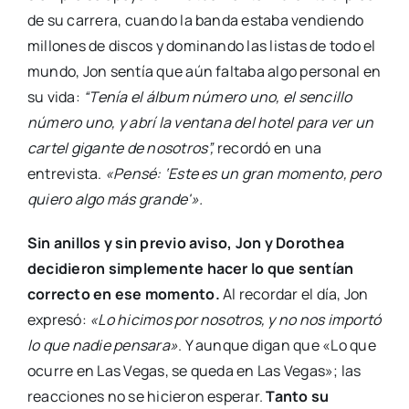
de su carrera, cuando la banda estaba vendiendo
millones de discos y dominando las listas de todo el
mundo, Jon sentía que aún faltaba algo personal en
su vida:
“Tenía el álbum número uno, el sencillo
número uno, y abrí la ventana del hotel para ver un
cartel gigante de nosotros”,
recordó en una
entrevista.
«Pensé: ‘Este es un gran momento, pero
quiero algo más grande'».
Sin anillos y sin previo aviso, Jon y Dorothea
decidieron simplemente hacer lo que sentían
correcto en ese momento.
Al recordar el día, Jon
expresó:
«Lo hicimos por nosotros, y no nos importó
lo que nadie pensara»
. Y aunque digan que «Lo que
ocurre en Las Vegas, se queda en Las Vegas»; las
reacciones no se hicieron esperar.
Tanto su