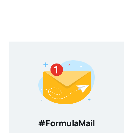
#FormulaMail