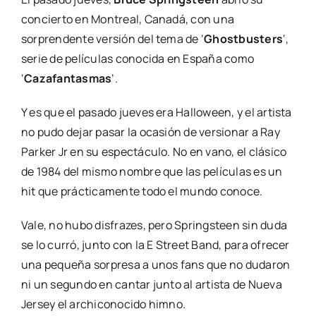
concierto en Montreal, Canadá, con una
sorprendente versión del tema de ‘
Ghostbusters
‘,
serie de películas conocida en España como
‘
Cazafantasmas
‘.
Y es que el pasado jueves era Halloween, y el artista
no pudo dejar pasar la ocasión de versionar a Ray
Parker Jr en su espectáculo. No en vano, el clásico
de 1984 del mismo nombre que las películas es un
hit que prácticamente todo el mundo conoce.
Vale, no hubo disfrazes, pero Springsteen sin duda
se lo curró, junto con la E Street Band, para ofrecer
una pequeña sorpresa a unos fans que no dudaron
ni un segundo en cantar junto al artista de Nueva
Jersey el archiconocido himno.