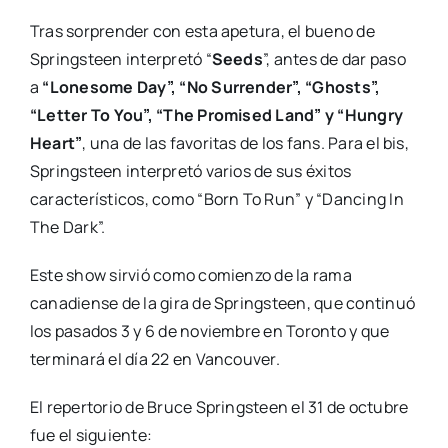
Tras sorprender con esta apetura, el bueno de
Springsteen interpretó “
Seeds
”, antes de dar paso
a
“Lonesome Day”, “No Surrender”, “Ghosts”,
“Letter To You”, “The Promised Land” y “Hungry
Heart”
, una de las favoritas de los fans. Para el bis,
Springsteen interpretó varios de sus éxitos
característicos, como “Born To Run” y “Dancing In
The Dark”.
Este show sirvió como comienzo de la rama
canadiense de la gira de Springsteen, que continuó
los pasados 3 y 6 de noviembre en Toronto y que
terminará el día 22 en Vancouver.
El repertorio de Bruce Springsteen el 31 de octubre
fue el siguiente: