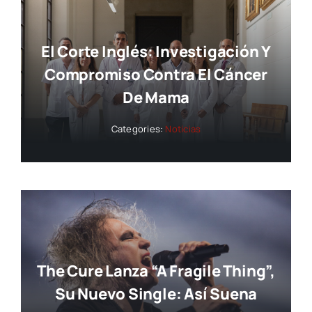
El Corte Inglés: Investigación Y
Compromiso Contra El Cáncer
De Mama
Categories:
Noticias
The Cure Lanza “A Fragile Thing”,
Su Nuevo Single: Así Suena