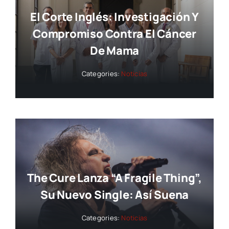
El Corte Inglés: Investigación Y
Compromiso Contra El Cáncer
De Mama
Categories:
Noticias
The Cure Lanza “A Fragile Thing”,
Su Nuevo Single: Así Suena
Categories:
Noticias