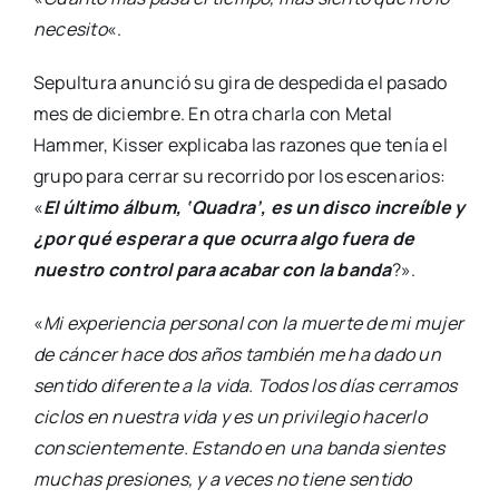
necesito
«.
Sepultura anunció su gira de despedida el pasado
mes de diciembre. En otra charla con Metal
Hammer, Kisser explicaba las razones que tenía el
grupo para cerrar su recorrido por los escenarios:
«
El último álbum, ‘Quadra’, es un disco increíble y
¿por qué esperar a que ocurra algo fuera de
nuestro control para acabar con la banda
?».
«
Mi experiencia personal con la muerte de mi mujer
de cáncer hace dos años también me ha dado un
sentido diferente a la vida. Todos los días cerramos
ciclos en nuestra vida y es un privilegio hacerlo
conscientemente. Estando en una banda sientes
muchas presiones, y a veces no tiene sentido