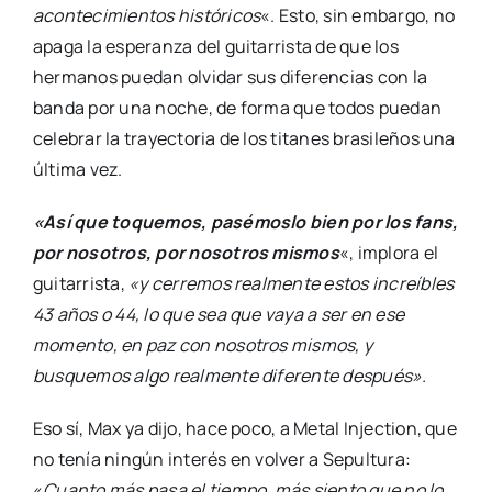
acontecimientos históricos
«. Esto, sin embargo, no
apaga la esperanza del guitarrista de que los
hermanos puedan olvidar sus diferencias con la
banda por una noche, de forma que todos puedan
celebrar la trayectoria de los titanes brasileños una
última vez.
«Así que toquemos, pasémoslo bien por los fans,
por nosotros, por nosotros mismos
«, implora el
guitarrista,
«y cerremos realmente estos increíbles
43 años o 44, lo que sea que vaya a ser en ese
momento, en paz con nosotros mismos, y
busquemos algo realmente diferente después».
Eso sí, Max ya dijo, hace poco, a Metal Injection, que
no tenía ningún interés en volver a Sepultura:
«
Cuanto más pasa el tiempo, más siento que no lo