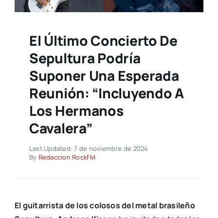
El Último Concierto De
Sepultura Podría
Suponer Una Esperada
Reunión: “Incluyendo A
Los Hermanos
Cavalera”
Last Updated: 7 de noviembre de 2024
By
Redaccion RockFM
El guitarrista de los colosos del metal brasileño