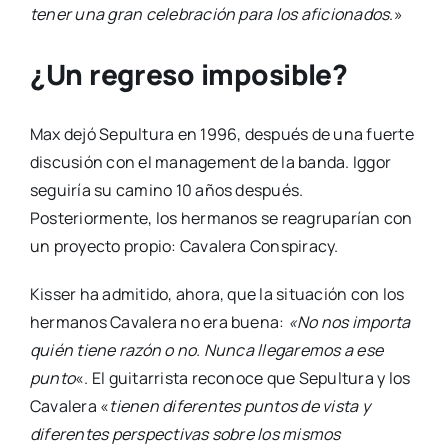
tener una gran celebración para los aficionados
.»
¿Un regreso imposible?
Max dejó Sepultura en 1996, después de una fuerte
discusión con el management de la banda. Iggor
seguiría su camino 10 años después.
Posteriormente, los hermanos se reagruparían con
un proyecto propio: Cavalera Conspiracy.
Kisser ha admitido, ahora, que la situación con los
hermanos Cavalera no era buena:
«No nos importa
quién tiene razón o no. Nunca llegaremos a ese
punto
«. El guitarrista reconoce que Sepultura y los
Cavalera «
tienen diferentes puntos de vista y
diferentes perspectivas sobre los mismos