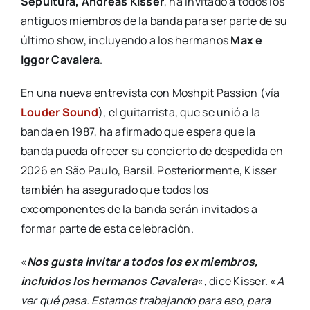
Sepultura, Andreas Kisser
, ha invitado a todos los
antiguos miembros de la banda para ser parte de su
último show, incluyendo a los hermanos
Max e
Iggor Cavalera
.
En una nueva entrevista con Moshpit Passion (vía
Louder Sound
), el guitarrista, que se unió a la
banda en 1987, ha afirmado que espera que la
banda pueda ofrecer su concierto de despedida en
2026 en São Paulo, Barsil. Posteriormente, Kisser
también ha asegurado que todos los
excomponentes de la banda serán invitados a
formar parte de esta celebración.
«
Nos gusta invitar a todos los ex miembros,
incluidos los hermanos Cavalera
«, dice Kisser. «
A
ver qué pasa. Estamos trabajando para eso, para