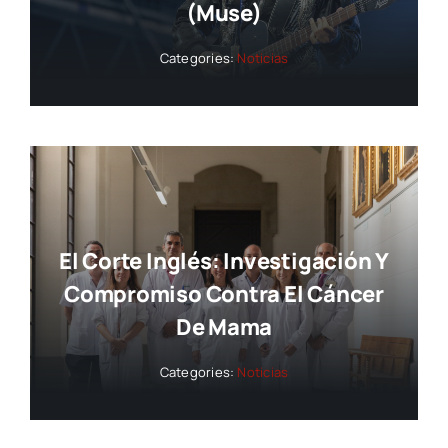
(Muse)
Categories:
Noticias
El Corte Inglés: Investigación Y
Compromiso Contra El Cáncer
De Mama
Categories:
Noticias