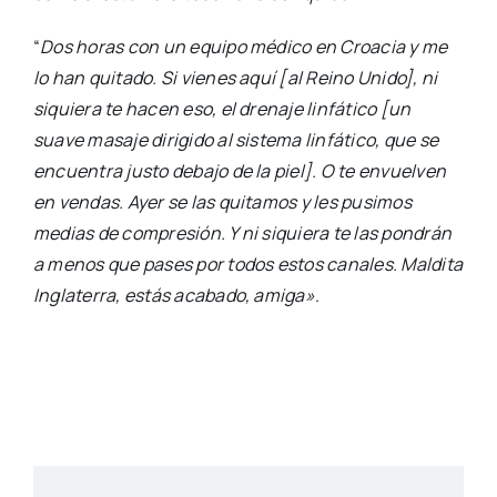
“
Dos horas con un equipo médico en Croacia y me
lo han quitado. Si vienes aquí [al Reino Unido], ni
siquiera te hacen eso, el drenaje linfático [un
suave masaje dirigido al sistema linfático, que se
encuentra justo debajo de la piel]. O te envuelven
en vendas. Ayer se las quitamos y les pusimos
medias de compresión. Y ni siquiera te las pondrán
a menos que pases por todos estos canales. Maldita
Inglaterra, estás acabado, amiga»
.