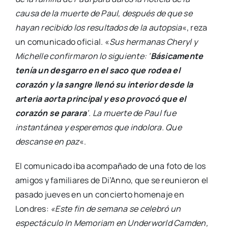
causa de la muerte de Paul, después de que se
hayan recibido los resultados de la autopsia
«, reza
un comunicado oficial. «
Sus hermanas Cheryl y
Michelle confirmaron lo siguiente: ‘
Básicamente
tenía un desgarro en el saco que rodea el
corazón y la sangre llenó su interior desde la
arteria aorta principal y eso provocó que el
corazón se parara
‘. La muerte de Paul fue
instantánea y esperemos que indolora. Que
descanse en paz
«.
El comunicado iba acompañado de una foto de los
amigos y familiares de Di’Anno, que se reunieron el
pasado jueves en un concierto homenaje en
Londres:
«Este fin de semana se celebró un
espectáculo In Memoriam en Underworld Camden,