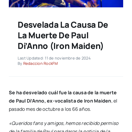
Desvelada La Causa De
La Muerte De Paul
Di’Anno (Iron Maiden)
Last Updated: 11 de noviembre de 2024
By
Redaccion RockFM
Se ha desvelado cuál fue la causa de la muerte
de Paul Di’Anno, ex-vocalista de Iron Maiden
, el
pasado mes de octubre a los 66 años.
«Queridos fans y amigos, hemos recibido permiso
de la familia de Paul para daros la noticia de la