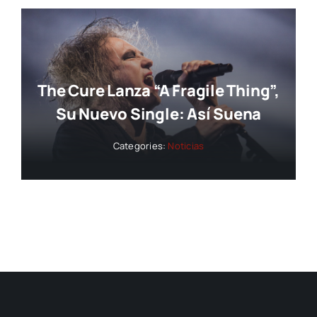
The Cure Lanza “A Fragile Thing”,
Su Nuevo Single: Así Suena
Categories:
Noticias