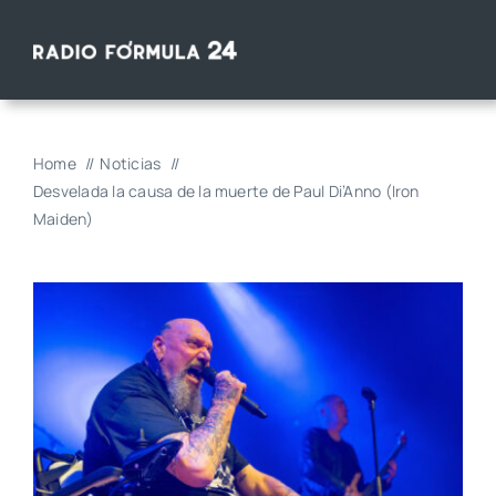
Saltar
al
contenido
Home
Noticias
Desvelada la causa de la muerte de Paul Di’Anno (Iron
Maiden)