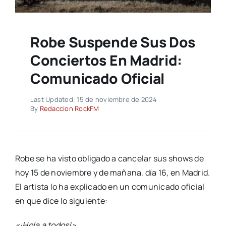
Robe Suspende Sus Dos
Conciertos En Madrid:
Comunicado Oficial
Last Updated: 15 de noviembre de 2024
By
Redaccion RockFM
Robe se ha visto obligado a cancelar sus shows de
hoy 15 de noviembre y de mañana, día 16, en Madrid.
El artista lo ha explicado en un comunicado oficial
en que dice lo siguiente:
«¡Hola a todos!»