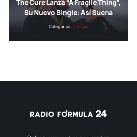
The Cure Lanza “A Fragile Thing”,
Su Nuevo Single: Así Suena
Categories:
Noticias