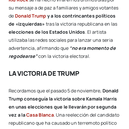
su mensaje a de paz a familiares y amigos votantes
de
Donald Trump
y a los contrincantes políticos
de «izquierdas»
tras la victoria republicana en las
elecciones de los Estados Unidos
. El artista
utilizaba las redes sociales para lanzar una seria
advertencia, afirmando que
“no era momento de
regodearse”
con la victoria electoral.
LA VICTORIA DE TRUMP
Recordamos que el pasado 5 de noviembre,
Donald
Trump conseguía la victoria sobre Kamala Harris
en unas elecciones que le llevarán por segunda
vez a la
Casa Blanca
. Una reelección del candidato
republicano que ha causado un terremoto político