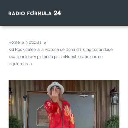
Saltar
al
contenido
Home
Noticias
Kid Rock celebra la victoria de Donald Trump tocándose
«sus partes» y pidiendo paz: «Nuestros amigos de
izquierdas…»