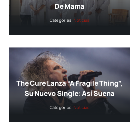
De Mama
Categories:
Noticias
The Cure Lanza “A Fragile Thing”,
Su Nuevo Single: Así Suena
Categories:
Noticias