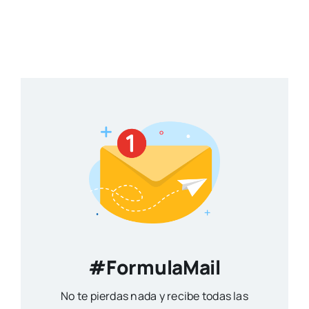
#FormulaMail
No te pierdas nada y recibe todas las