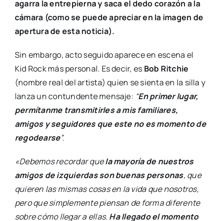
agarra la entrepierna y saca el dedo corazón a la
cámara (como se puede apreciar en la imagen de
apertura de esta noticia).
Sin embargo, acto seguido aparece en escena el
Kid Rock más personal. Es decir, es
Bob Ritchie
(nombre real del artista) quien se sienta en la silla y
lanza un contundente mensaje:
“
En primer lugar,
permítanme transmitirles a mis familiares,
amigos y seguidores que este no es momento de
regodearse
”.
«Debemos recordar que
la mayoría de nuestros
amigos de izquierdas son buenas personas
, que
quieren las mismas cosas en la vida que nosotros,
pero que simplemente piensan de forma diferente
sobre cómo llegar a ellas.
Ha llegado el momento