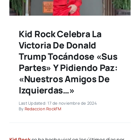
Kid Rock Celebra La
Victoria De Donald
Trump Tocándose «sus
Partes» Y Pidiendo Paz:
«Nuestros Amigos De
Izquierdas…»
Last Updated: 17 de noviembre de 2024
By
Redaccion RockFM
Kid Rock
se ha hecho viral en los últimos días por