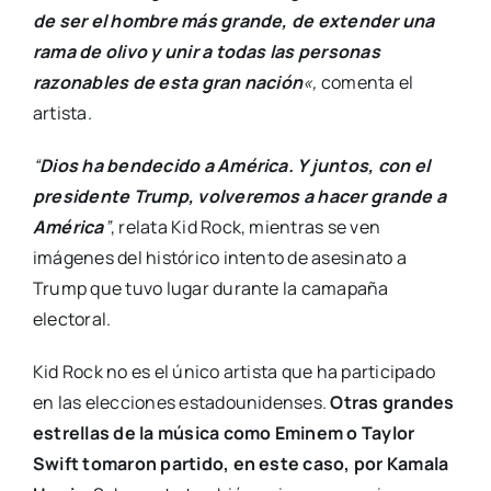
de ser el hombre más grande, de extender una
rama de olivo y unir a todas las personas
razonables de esta gran nación
«,
comenta el
artista.
“
Dios ha bendecido a América. Y juntos, con el
presidente Trump, volveremos a hacer grande a
América
”
, relata Kid Rock, mientras se ven
imágenes del histórico intento de asesinato a
Trump que tuvo lugar durante la camapaña
electoral.
Kid Rock no es el único artista que ha participado
en las elecciones estadounidenses.
Otras grandes
estrellas de la música como Eminem o Taylor
Swift tomaron partido, en este caso, por Kamala