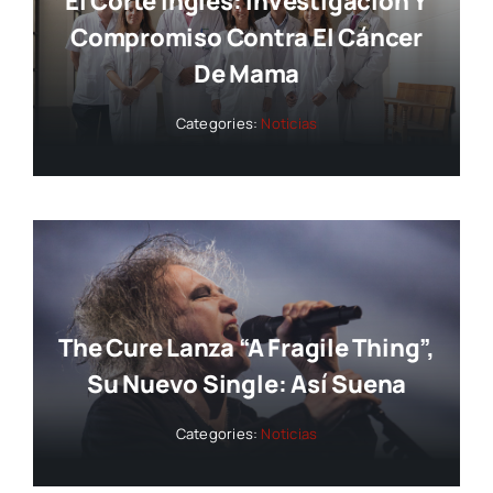
El Corte Inglés: Investigación Y
Compromiso Contra El Cáncer
De Mama
Categories:
Noticias
The Cure Lanza “A Fragile Thing”,
Su Nuevo Single: Así Suena
Categories:
Noticias