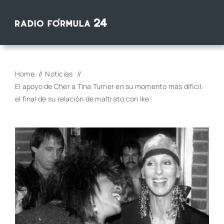
Saltar
al
contenido
Home
Noticias
El apoyo de Cher a Tina Turner en su momento más difícil:
el final de su relación de maltrato con Ike