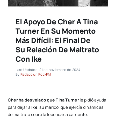
El Apoyo De Cher A Tina
Turner En Su Momento
Más Difícil: El Final De
Su Relación De Maltrato
Con Ike
Last Updated: 21 de noviembre de 2024
By
Redaccion RockFM
Cher ha desvelado que Tina Turner
le pidió ayuda
para dejar a
Ike
, su marido, que ejercía dinámicas
de maltrato sobre la legendaria cantante.