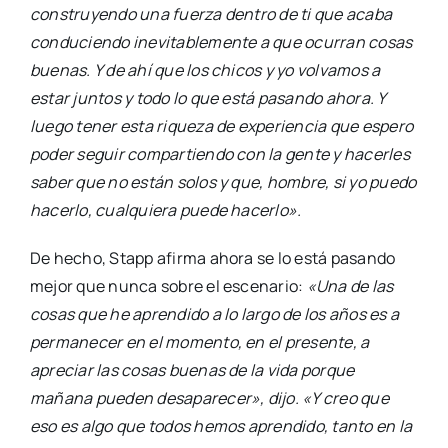
construyendo una fuerza dentro de ti que acaba
conduciendo inevitablemente a que ocurran cosas
buenas. Y de ahí que los chicos y yo volvamos a
estar juntos y todo lo que está pasando ahora. Y
luego tener esta riqueza de experiencia que espero
poder seguir compartiendo con la gente y hacerles
saber que no están solos y que, hombre, si yo puedo
hacerlo, cualquiera puede hacerlo».
De hecho, Stapp afirma ahora se lo está pasando
mejor que nunca sobre el escenario:
«Una de las
cosas que he aprendido a lo largo de los años es a
permanecer en el momento, en el presente, a
apreciar las cosas buenas de la vida porque
mañana pueden desaparecer», dijo. «Y creo que
eso es algo que todos hemos aprendido, tanto en la