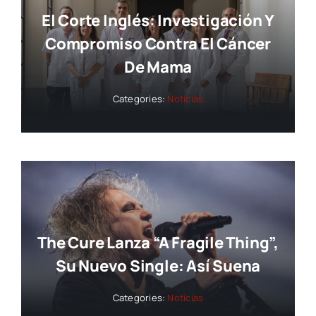
El Corte Inglés: Investigación Y
Compromiso Contra El Cáncer
De Mama
Categories:
Noticias
The Cure Lanza “A Fragile Thing”,
Su Nuevo Single: Así Suena
Categories:
Noticias