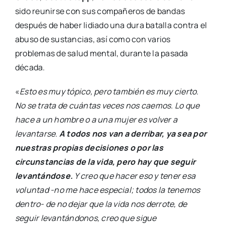
sido reunirse con sus compañeros de bandas
después de haber lidiado una dura batalla contra el
abuso de sustancias, así como con varios
problemas de salud mental, durante la pasada
década.
«
Esto es muy tópico, pero también es muy cierto.
No se trata de cuántas veces nos caemos. Lo que
hace a un hombre o a una mujer es volver a
levantarse.
A todos nos van a derribar, ya sea por
nuestras propias decisiones o por las
circunstancias de la vida, pero hay que seguir
levantándose.
Y creo que hacer eso y tener esa
voluntad -no me hace especial; todos la tenemos
dentro- de no dejar que la vida nos derrote, de
seguir levantándonos, creo que sigue