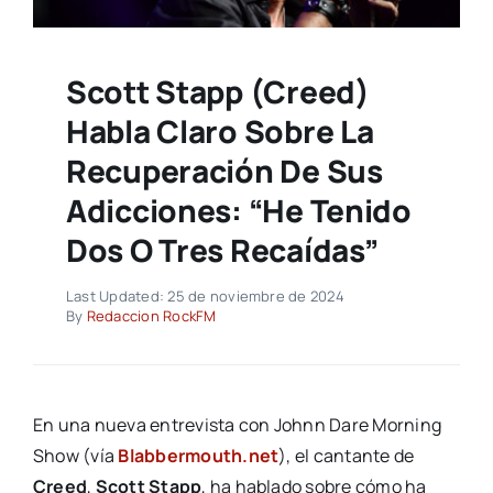
Scott Stapp (Creed)
Habla Claro Sobre La
Recuperación De Sus
Adicciones: “He Tenido
Dos O Tres Recaídas”
Last Updated: 25 de noviembre de 2024
By
Redaccion RockFM
En una nueva entrevista con Johnn Dare Morning
Show (vía
Blabbermouth.net
), el cantante de
Creed
,
Scott Stapp
, ha hablado sobre cómo ha